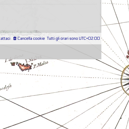
attaci
Cancella cookie
Tutti gli orari sono
UTC+02:00