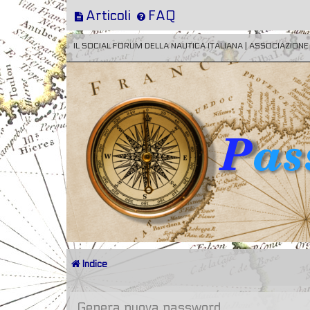
Articoli
FAQ
IL SOCIAL FORUM DELLA NAUTICA ITALIANA | ASSOCIAZION
Indice
Genera nuova password