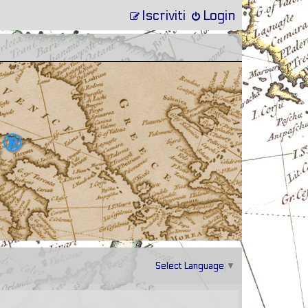
Iscriviti
Login
Select Language
▼