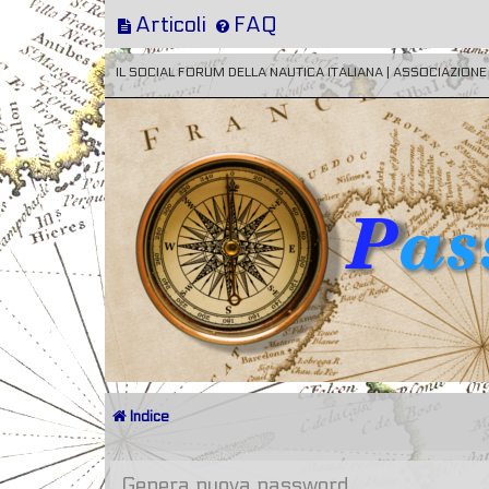
Articoli
FAQ
IL SOCIAL FORUM DELLA NAUTICA ITALIANA | ASSOCIAZION
Indice
Genera nuova password