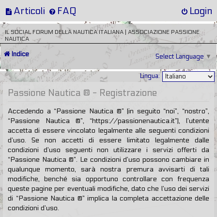
Articoli
FAQ
Login
IL SOCIAL FORUM DELLA NAUTICA ITALIANA | ASSOCIAZIONE PASSIONE
NAUTICA
Indice
Select Language
▼
Lingua:
Passione Nautica ® - Registrazione
Accedendo a “Passione Nautica ®” (in seguito “noi”, “nostro”,
“Passione Nautica ®”, “https://passionenautica.it”), l’utente
accetta di essere vincolato legalmente alle seguenti condizioni
d’uso. Se non accetti di essere limitato legalmente dalle
condizioni d’uso seguenti non utilizzare i servizi offerti da
“Passione Nautica ®”. Le condizioni d’uso possono cambiare in
qualunque momento, sarà nostra premura avvisarti di tali
modifiche, benché sia opportuno controllare con frequenza
queste pagine per eventuali modifiche, dato che l’uso dei servizi
di “Passione Nautica ®” implica la completa accettazione delle
condizioni d’uso.