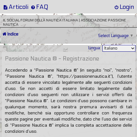
Articoli
FAQ
Login
IL SOCIAL FORUM DELLA NAUTICA ITALIANA | ASSOCIAZIONE PASSIONE
NAUTICA
Indice
Select Language
▼
Lingua:
Passione Nautica ® - Registrazione
Accedendo a “Passione Nautica ®” (in seguito “noi”, “nostro”,
“Passione Nautica ®”, “https://passionenautica.it”), l’utente
accetta di essere vincolato legalmente alle seguenti condizioni
d’uso. Se non accetti di essere limitato legalmente dalle
condizioni d’uso seguenti non utilizzare i servizi offerti da
“Passione Nautica ®”. Le condizioni d’uso possono cambiare in
qualunque momento, sarà nostra premura avvisarti di tali
modifiche, benché sia opportuno controllare con frequenza
queste pagine per eventuali modifiche, dato che l’uso dei servizi
di “Passione Nautica ®” implica la completa accettazione delle
condizioni d’uso.