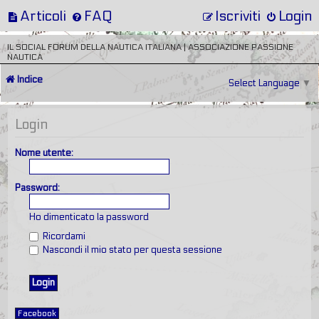
Articoli
FAQ
Iscriviti
Login
IL SOCIAL FORUM DELLA NAUTICA ITALIANA | ASSOCIAZIONE PASSIONE
NAUTICA
Indice
Select Language
▼
Login
Nome utente:
Password:
Ho dimenticato la password
Ricordami
Nascondi il mio stato per questa sessione
Facebook