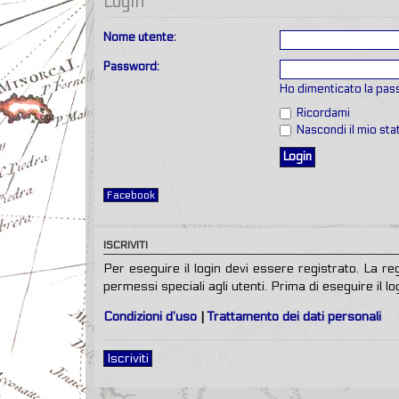
Login
Nome utente:
Password:
Ho dimenticato la pa
Ricordami
Nascondi il mio st
Facebook
ISCRIVITI
Per eseguire il login devi essere registrato. La r
permessi speciali agli utenti. Prima di eseguire il log
Condizioni d’uso
|
Trattamento dei dati personali
Iscriviti