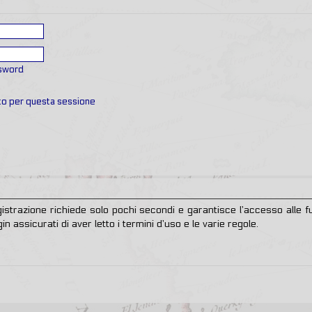
ssword
ato per questa sessione
egistrazione richiede solo pochi secondi e garantisce l’accesso alle
in assicurati di aver letto i termini d’uso e le varie regole.