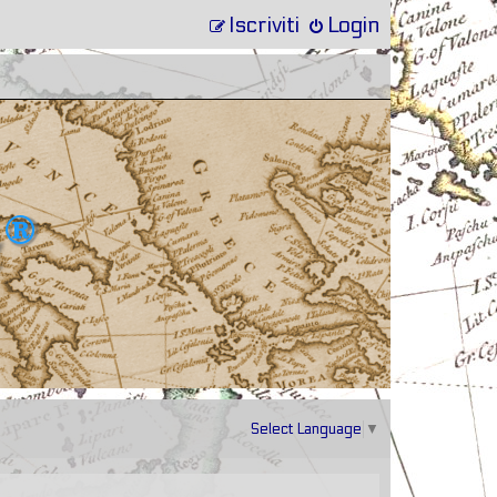
Iscriviti
Login
Select Language
▼