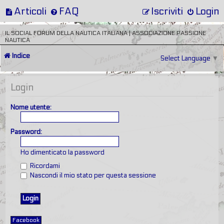
Articoli
FAQ
Iscriviti
Login
IL SOCIAL FORUM DELLA NAUTICA ITALIANA | ASSOCIAZIONE PASSIONE
NAUTICA
Indice
Select Language
▼
Login
Nome utente:
Password:
Ho dimenticato la password
Ricordami
Nascondi il mio stato per questa sessione
Facebook