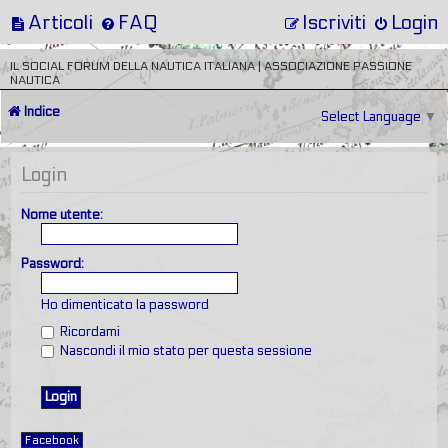
Articoli
FAQ
Iscriviti
Login
IL SOCIAL FORUM DELLA NAUTICA ITALIANA | ASSOCIAZIONE PASSIONE
NAUTICA
Indice
Select Language
▼
Login
Nome utente:
Password:
Ho dimenticato la password
Ricordami
Nascondi il mio stato per questa sessione
Facebook