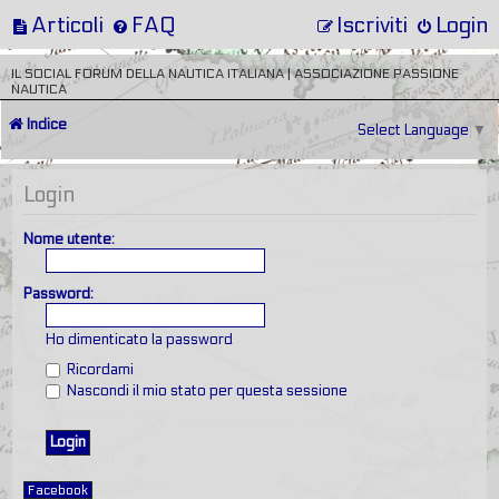
Articoli
FAQ
Iscriviti
Login
IL SOCIAL FORUM DELLA NAUTICA ITALIANA | ASSOCIAZIONE PASSIONE
NAUTICA
Indice
Select Language
▼
Login
Nome utente:
Password:
Ho dimenticato la password
Ricordami
Nascondi il mio stato per questa sessione
Facebook