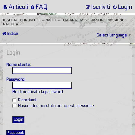
Articoli
FAQ
Iscriviti
Login
IL SOCIAL FORUM DELLA NAUTICA ITALIANA | ASSOCIAZIONE PASSIONE
NAUTICA
Indice
Select Language
▼
Login
Nome utente:
Password:
Ho dimenticato la password
Ricordami
Nascondi il mio stato per questa sessione
Facebook