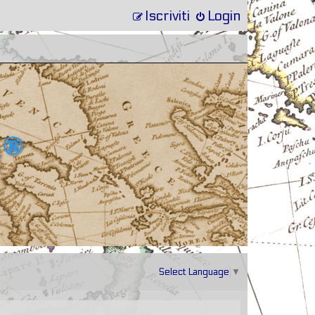
Iscriviti
Login
Select Language
▼