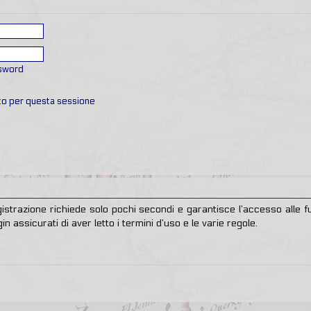
ssword
ato per questa sessione
egistrazione richiede solo pochi secondi e garantisce l’accesso alle
in assicurati di aver letto i termini d’uso e le varie regole.