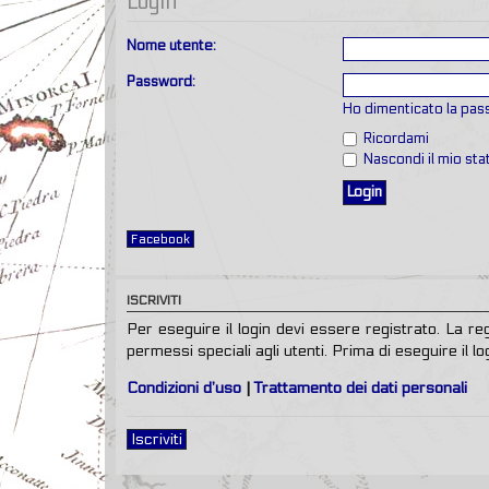
Login
Nome utente:
Password:
Ho dimenticato la pa
Ricordami
Nascondi il mio st
Facebook
ISCRIVITI
Per eseguire il login devi essere registrato. La r
permessi speciali agli utenti. Prima di eseguire il log
Condizioni d’uso
|
Trattamento dei dati personali
Iscriviti