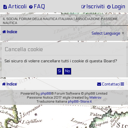
Articoli
FAQ
Iscriviti
Login
IL SOCIAL FORUM DELLA NAUTICA ITALIANA | ASSOCIAZIONE PASSIONE
NAUTICA
Indice
Select Language
▼
Cancella cookie
Sei sicuro di volere cancellare tutti i cookie di questa Board?
Indice
Contattaci
Powered by
phpBB
® Forum Software © phpBB Limited
Passione Nutica 2017 style created by
Makrov
Traduzione Italiana
phpBB-Store.it