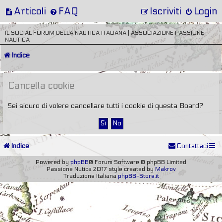
Articoli
FAQ
Iscriviti
Login
IL SOCIAL FORUM DELLA NAUTICA ITALIANA | ASSOCIAZIONE PASSIONE
NAUTICA
Indice
Cancella cookie
Sei sicuro di volere cancellare tutti i cookie di questa Board?
Indice
Contattaci
Powered by
phpBB
® Forum Software © phpBB Limited
Passione Nutica 2017 style created by
Makrov
Traduzione Italiana
phpBB-Store.it