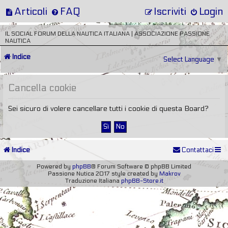
Articoli
FAQ
Iscriviti
Login
IL SOCIAL FORUM DELLA NAUTICA ITALIANA | ASSOCIAZIONE PASSIONE
NAUTICA
Indice
Select Language
▼
Cancella cookie
Sei sicuro di volere cancellare tutti i cookie di questa Board?
Indice
Contattaci
Powered by
phpBB
® Forum Software © phpBB Limited
Passione Nutica 2017 style created by
Makrov
Traduzione Italiana
phpBB-Store.it