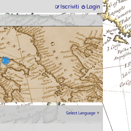
Iscriviti
Login
Select Language
▼