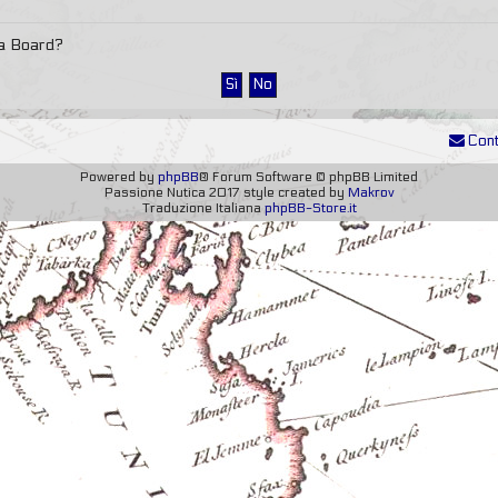
sta Board?
Cont
Powered by
phpBB
® Forum Software © phpBB Limited
Passione Nutica 2017 style created by
Makrov
Traduzione Italiana
phpBB-Store.it