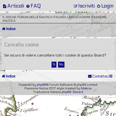
Articoli
FAQ
Iscriviti
Login
IL SOCIAL FORUM DELLA NAUTICA ITALIANA | ASSOCIAZIONE PASSIONE
NAUTICA
Indice
Cancella cookie
Sei sicuro di volere cancellare tutti i cookie di questa Board?
Indice
Contattaci
Powered by
phpBB
® Forum Software © phpBB Limited
Passione Nutica 2017 style created by
Makrov
Traduzione Italiana
phpBB-Store.it