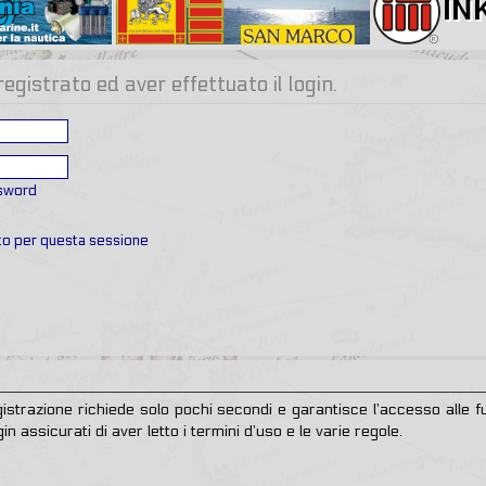
gistrato ed aver effettuato il login.
ssword
ato per questa sessione
egistrazione richiede solo pochi secondi e garantisce l’accesso alle
in assicurati di aver letto i termini d’uso e le varie regole.