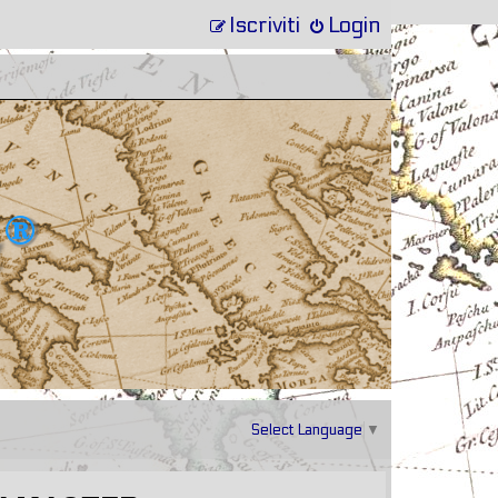
Iscriviti
Login
Select Language
▼