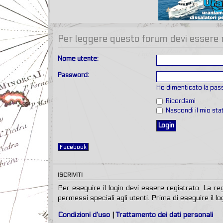
Per leggere questo forum devi essere re
Nome utente:
Password:
Ho dimenticato la pa
Ricordami
Nascondi il mio st
Facebook
ISCRIVITI
Per eseguire il login devi essere registrato. La r
permessi speciali agli utenti. Prima di eseguire il log
Condizioni d’uso
|
Trattamento dei dati personali