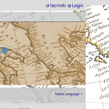
Iscriviti
Login
Select Language
▼