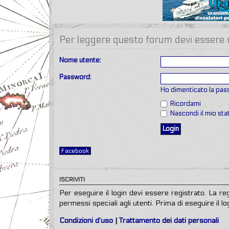
Per leggere questo forum devi essere re
Nome utente:
Password:
Ho dimenticato la pa
Ricordami
Nascondi il mio st
Facebook
ISCRIVITI
Per eseguire il login devi essere registrato. La r
permessi speciali agli utenti. Prima di eseguire il log
Condizioni d’uso
|
Trattamento dei dati personali