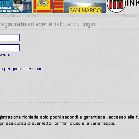
gistrato ed aver effettuato il login.
ssword
ato per questa sessione
egistrazione richiede solo pochi secondi e garantisce l’accesso alle
in assicurati di aver letto i termini d’uso e le varie regole.