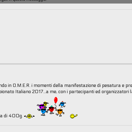
cando in O.M.E.R. i momenti della manifestazione di pesatura e p
ionato Italiano 2017...a me, con i partecipanti ed organizzatori 
pra di 400g.