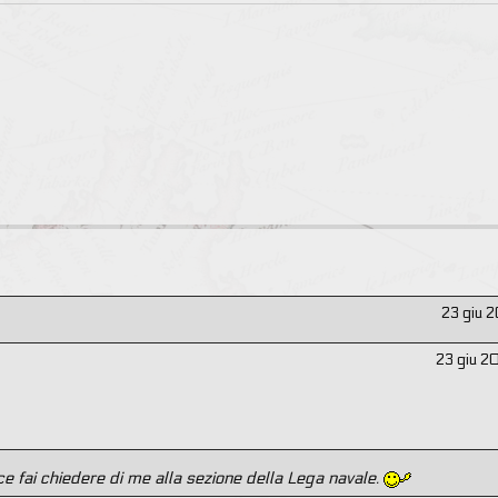
23 giu 2
23 giu 20
fai chiedere di me alla sezione della Lega navale.