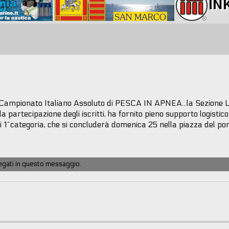
- Campionato Italiano Assoluto di PESCA IN APNEA...la Sezione 
 partecipazione degli iscritti, ha fornito pieno supporto logistico 
di 1^categoria, che si concluderà domenica 25 nella piazza del por
llegati in questo messaggio.