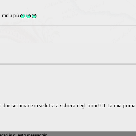
 molli più
 due settimane in velletta a schiera negli anni 90. La mia prima 
llegati in questo messaggio.