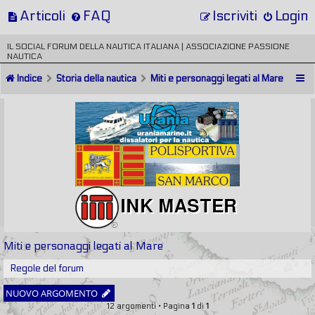
Articoli
FAQ
Iscriviti
Login
IL SOCIAL FORUM DELLA NAUTICA ITALIANA | ASSOCIAZIONE PASSIONE
NAUTICA
Indice
Storia della nautica
Miti e personaggi legati al Mare
Miti e personaggi legati al Mare
Regole del forum
NUOVO ARGOMENTO
12 argomenti • Pagina
1
di
1