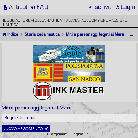
Articoli
FAQ
Iscriviti
Login
IL SOCIAL FORUM DELLA NAUTICA ITALIANA | ASSOCIAZIONE PASSIONE
NAUTICA
Indice
Storia della nautica
Miti e personaggi legati al Mare
Miti e personaggi legati al Mare
Regole del forum
NUOVO ARGOMENTO
12 argomenti • Pagina
1
di
1