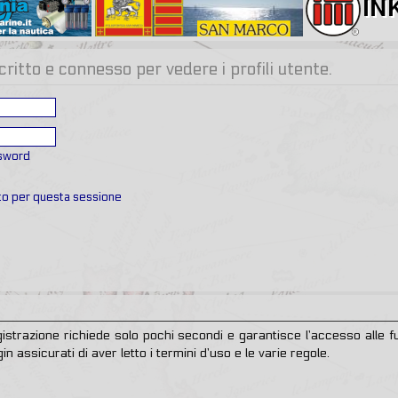
critto e connesso per vedere i profili utente.
ssword
ato per questa sessione
egistrazione richiede solo pochi secondi e garantisce l’accesso alle
in assicurati di aver letto i termini d’uso e le varie regole.