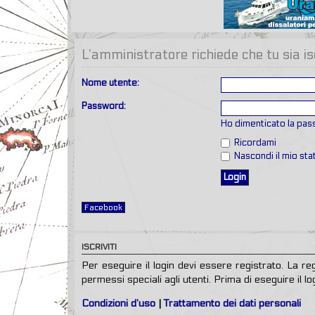
L’amministratore richiede che tu sia is
Nome utente:
Password:
Ho dimenticato la pa
Ricordami
Nascondi il mio st
Facebook
ISCRIVITI
Per eseguire il login devi essere registrato. La r
permessi speciali agli utenti. Prima di eseguire il log
Condizioni d’uso
|
Trattamento dei dati personali