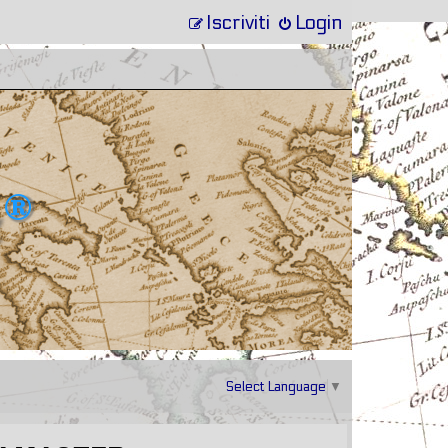
Iscriviti
Login
Select Language
▼