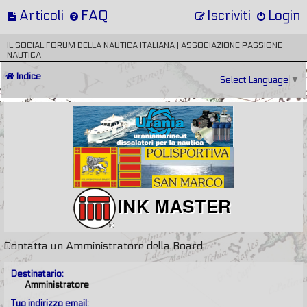
Articoli
FAQ
Iscriviti
Login
IL SOCIAL FORUM DELLA NAUTICA ITALIANA | ASSOCIAZIONE PASSIONE
NAUTICA
Indice
Select Language
▼
Contatta un Amministratore della Board
Destinatario:
Amministratore
Tuo indirizzo email: