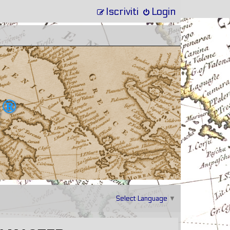
Iscriviti
Login
Select Language
▼