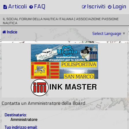
Articoli
FAQ
Iscriviti
Login
IL SOCIAL FORUM DELLA NAUTICA ITALIANA | ASSOCIAZIONE PASSIONE
NAUTICA
Indice
Select Language
▼
Contatta un Amministratore della Board
Destinatario:
Amministratore
Tuo indirizzo email: