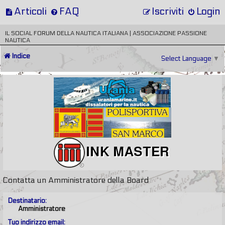
Articoli
FAQ
Iscriviti
Login
IL SOCIAL FORUM DELLA NAUTICA ITALIANA | ASSOCIAZIONE PASSIONE
NAUTICA
Indice
Select Language
▼
Contatta un Amministratore della Board
Destinatario:
Amministratore
Tuo indirizzo email: