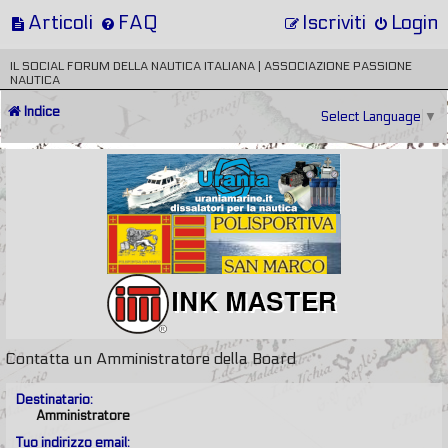
Articoli
FAQ
Iscriviti
Login
IL SOCIAL FORUM DELLA NAUTICA ITALIANA | ASSOCIAZIONE PASSIONE
NAUTICA
Indice
Select Language
▼
Contatta un Amministratore della Board
Destinatario:
Amministratore
Tuo indirizzo email: