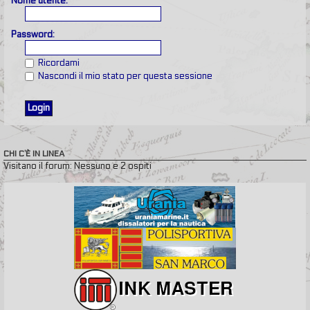
Nome utente:
Password:
Ricordami
Nascondi il mio stato per questa sessione
CHI C’È IN LINEA
Visitano il forum: Nessuno e 2 ospiti