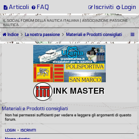
Articoli
FAQ
Iscriviti
Login
IL SOCIAL FORUM DELLA NAUTICA ITALIANA | ASSOCIAZIONE PASSIONE
NAUTICA
Indice
La nostra passione
Materiali e Prodotti consigliati
Materiali e Prodotti consigliati
Non hai permessi sufficienti per vedere e leggere gli argomenti di questo
forum.
LOGIN
•
ISCRIVITI