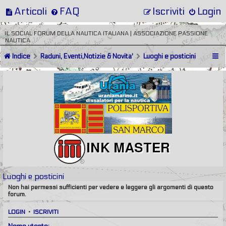
Articoli
FAQ
Iscriviti
Login
IL SOCIAL FORUM DELLA NAUTICA ITALIANA | ASSOCIAZIONE PASSIONE
NAUTICA
Indice
Raduni, Eventi,Notizie & Novita'
Luoghi e posticini
Luoghi e posticini
Non hai permessi sufficienti per vedere e leggere gli argomenti di questo
forum.
LOGIN
•
ISCRIVITI