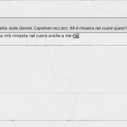
lla, Isole Gemini, Capoliveri ecc.ecc. Mi è rimasta nel cuore quest'i
Elba m'è rimasta nel cuore anche a me