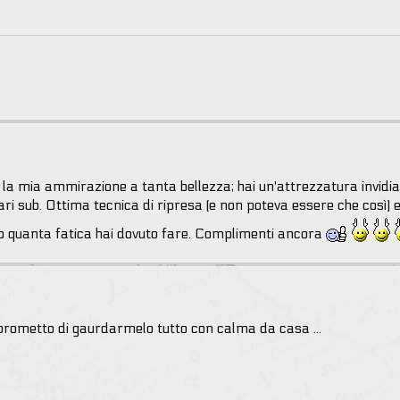
la mia ammirazione a tanta bellezza; hai un'attrezzatura invidia
i sub. Ottima tecnica di ripresa (e non poteva essere che così) 
 so quanta fatica hai dovuto fare. Complimenti ancora
prometto di gaurdarmelo tutto con calma da casa ...