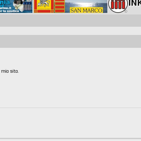
 mio sito.