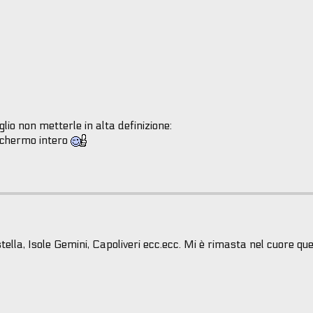
lio non metterle in alta definizione:
schermo intero
ella, Isole Gemini, Capoliveri ecc.ecc. Mi è rimasta nel cuore ques