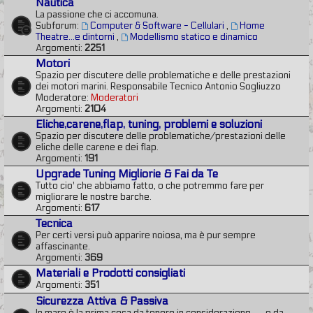
Nautica
La passione che ci accomuna.
Subforum:
Computer & Software - Cellulari
,
Home
Theatre...e dintorni
,
Modellismo statico e dinamico
Argomenti:
2251
Motori
Spazio per discutere delle problematiche e delle prestazioni
dei motori marini. Responsabile Tecnico Antonio Sogliuzzo
Moderatore:
Moderatori
Argomenti:
2104
Eliche,carene,flap, tuning, problemi e soluzioni
Spazio per discutere delle problematiche/prestazioni delle
eliche delle carene e dei flap.
Argomenti:
191
Upgrade Tuning Migliorie & Fai da Te
Tutto cio' che abbiamo fatto, o che potremmo fare per
migliorare le nostre barche.
Argomenti:
617
Tecnica
Per certi versi può apparire noiosa, ma è pur sempre
affascinante.
Argomenti:
369
Materiali e Prodotti consigliati
Argomenti:
351
Sicurezza Attiva & Passiva