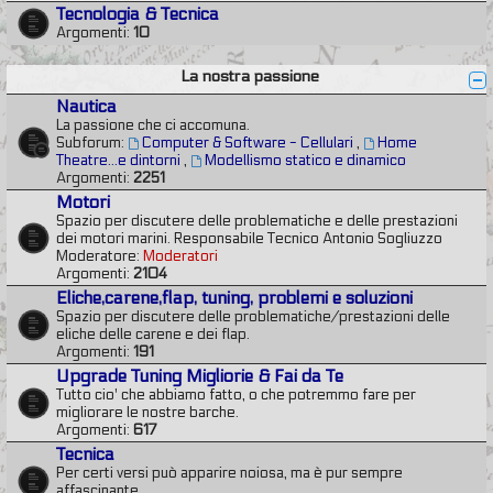
Tecnologia & Tecnica
Argomenti:
10
La nostra passione
Nautica
La passione che ci accomuna.
Subforum:
Computer & Software - Cellulari
,
Home
Theatre...e dintorni
,
Modellismo statico e dinamico
Argomenti:
2251
Motori
Spazio per discutere delle problematiche e delle prestazioni
dei motori marini. Responsabile Tecnico Antonio Sogliuzzo
Moderatore:
Moderatori
Argomenti:
2104
Eliche,carene,flap, tuning, problemi e soluzioni
Spazio per discutere delle problematiche/prestazioni delle
eliche delle carene e dei flap.
Argomenti:
191
Upgrade Tuning Migliorie & Fai da Te
Tutto cio' che abbiamo fatto, o che potremmo fare per
migliorare le nostre barche.
Argomenti:
617
Tecnica
Per certi versi può apparire noiosa, ma è pur sempre
affascinante.