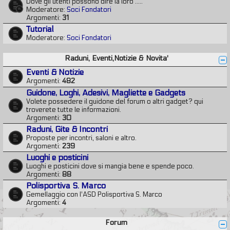
Dove gli utenti possono dire la loro .....
Moderatore:
Soci Fondatori
Argomenti:
31
Tutorial
Moderatore:
Soci Fondatori
Raduni, Eventi,Notizie & Novita'
Eventi & Notizie
Argomenti:
482
Guidone, Loghi, Adesivi, Magliette e Gadgets
Volete possedere il guidone del forum o altri gadget? qui
troverete tutte le informazioni.
Argomenti:
30
Raduni, Gite & Incontri
Proposte per incontri, saloni e altro.
Argomenti:
239
Luoghi e posticini
Luoghi e posticini dove si mangia bene e spende poco.
Argomenti:
88
Polisportiva S. Marco
Gemellaggio con l'ASD Polisportiva S. Marco
Argomenti:
4
Forum