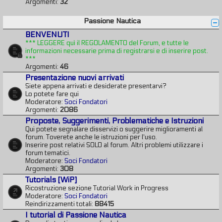
Argomenti:
32
Passione Nautica
BENVENUTI
*** LEGGERE quì il REGOLAMENTO del Forum, e tutte le
informazioni necessarie prima di registrarsi e di inserire post.
***
Argomenti:
46
Presentazione nuovi arrivati
Siete appena arrivati e desiderate presentarvi?
Lo potete fare qui
Moderatore:
Soci Fondatori
Argomenti:
2086
Proposte, Suggerimenti, Problematiche e Istruzioni
Qui potete segnalare disservizi o suggerire miglioramenti al
forum. Toverete anche le istruzioni per l'uso.
Inserire post relativi SOLO al forum. Altri problemi utilizzare i
forum tematici.
Moderatore:
Soci Fondatori
Argomenti:
308
Tutorials [WiP]
Ricostruzione sezione Tutorial Work in Progress
Moderatore:
Soci Fondatori
Reindirizzamenti totali:
88415
I tutorial di Passione Nautica