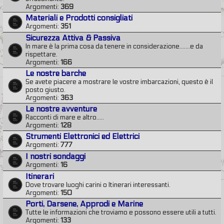
Argomenti:
369
Materiali e Prodotti consigliati
Argomenti:
351
Sicurezza Attiva & Passiva
In mare è la prima cosa da tenere in considerazione.......e da
rispettare.
Argomenti:
166
Le nostre barche
Se avete piacere a mostrare le vostre imbarcazioni, questo è il
posto giusto.
Argomenti:
363
Le nostre avventure
Racconti di mare e altro.....
Argomenti:
128
Strumenti Elettronici ed Elettrici
Argomenti:
777
I nostri sondaggi
Argomenti:
16
Itinerari
Dove trovare luoghi carini o Itinerari interessanti.
Argomenti:
150
Porti, Darsene, Approdi e Marine
Tutte le informazioni che troviamo e possono essere utili a tutti.
Argomenti:
133