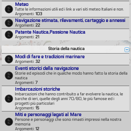
Meteo
Tutte le informazioni utili ed i link a vari siti meteo Italiani e non.
Argomenti:
103
Navigazione stimata, rilevamenti, carteggio e annessi
Argomenti:
22
Patente Nautica,Passione Nautica
Argomenti:
21
Storia della nautica
Modi di fare e tradizioni marinare
Argomenti:
32
Eventi storici della navigazione
Storie ed episodi che in qualche modo hanno fatto la storia della
nautica
Argomenti:
7
Imbarcazioni storiche
Imbarcazioni che hanno contribuito a far evolvere la nautica, le
barche di ieri, quelle degli anni 70/80, le più famose ed i
progetti più particolari
Argomenti:
15
Miti e personaggi legati al Mare
Persone e personaggi che sono rimasti impressi nella nostra
memoria
Argomenti:
12