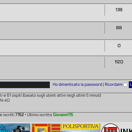
139
88
0
1120
Ho dimenticato la password
|
Ricordami
 e 61 ospiti (basato sugli utenti attivi negli ultimi 5 minuti)
 14:40
e iscritti
7152
• Ultimo iscritto
Giovanni115