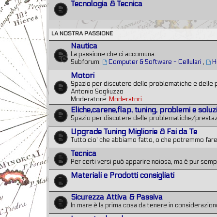
Tecnologia & Tecnica
LA NOSTRA PASSIONE
Nautica
La passione che ci accomuna.
Subforum:
Computer & Software - Cellulari
,
H
Motori
Spazio per discutere delle problematiche e delle 
Antonio Sogliuzzo
Moderatore:
Moderatori
Eliche,carene,flap, tuning, problemi e soluz
Spazio per discutere delle problematiche/prestazio
Upgrade Tuning Migliorie & Fai da Te
Tutto cio' che abbiamo fatto, o che potremmo fare
Tecnica
Per certi versi può apparire noiosa, ma è pur semp
Materiali e Prodotti consigliati
Sicurezza Attiva & Passiva
In mare è la prima cosa da tenere in considerazione.