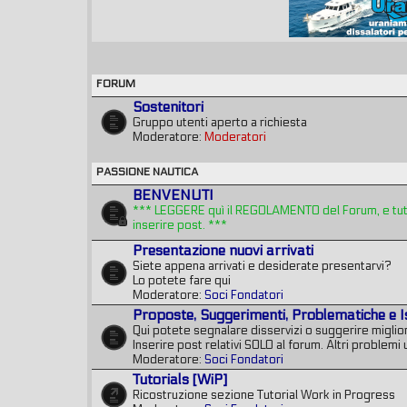
FORUM
Sostenitori
Gruppo utenti aperto a richiesta
Moderatore:
Moderatori
PASSIONE NAUTICA
BENVENUTI
*** LEGGERE quì il REGOLAMENTO del Forum, e tutte
inserire post. ***
Presentazione nuovi arrivati
Siete appena arrivati e desiderate presentarvi?
Lo potete fare qui
Moderatore:
Soci Fondatori
Proposte, Suggerimenti, Problematiche e I
Qui potete segnalare disservizi o suggerire miglior
Inserire post relativi SOLO al forum. Altri problemi u
Moderatore:
Soci Fondatori
Tutorials [WiP]
Ricostruzione sezione Tutorial Work in Progress