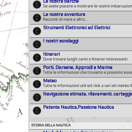
Le nostre barche
Se avete piacere a mostrare le vostre imbarcazioni
Le nostre avventure
Racconti di mare e altro.....
Strumenti Elettronici ed Elettrici
I nostri sondaggi
Itinerari
Dove trovare luoghi carini o Itinerari interessanti.
Porti, Darsene, Approdi e Marine
Tutte le informazioni che troviamo e possono essere 
Meteo
Tutte le informazioni utili ed i link a vari siti meteo I
Navigazione stimata, rilevamenti, carteggi
Patente Nautica,Passione Nautica
STORIA DELLA NAUTICA