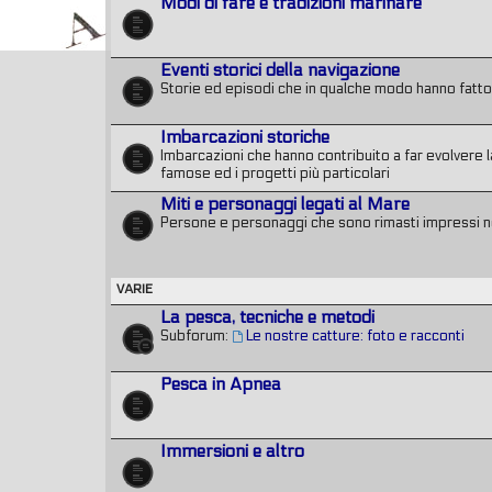
Modi di fare e tradizioni marinare
Eventi storici della navigazione
Storie ed episodi che in qualche modo hanno fatto l
Imbarcazioni storiche
Imbarcazioni che hanno contribuito a far evolvere la
famose ed i progetti più particolari
Miti e personaggi legati al Mare
Persone e personaggi che sono rimasti impressi n
VARIE
La pesca, tecniche e metodi
Subforum:
Le nostre catture: foto e racconti
Pesca in Apnea
Immersioni e altro