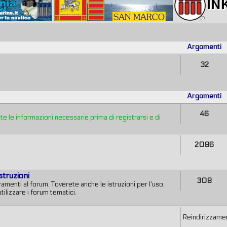
Argomenti
32
Argomenti
46
 le informazioni necessarie prima di registrarsi e di
2086
struzioni
308
amenti al forum. Toverete anche le istruzioni per l'uso.
tilizzare i forum tematici.
Reindirizzamen