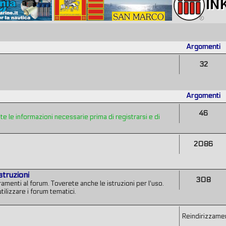
Argomenti
32
Argomenti
46
 le informazioni necessarie prima di registrarsi e di
2086
struzioni
308
amenti al forum. Toverete anche le istruzioni per l'uso.
tilizzare i forum tematici.
Reindirizzamen