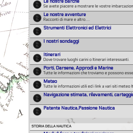
Le nostre barche
Se avete piacere a mostrare le vostre imbarcazioni
Le nostre avventure
Racconti di mare e altro.....
Strumenti Elettronici ed Elettrici
I nostri sondaggi
Itinerari
Dove trovare luoghi carini o Itinerari interessanti.
Porti, Darsene, Approdi e Marine
Tutte le informazioni che troviamo e possono essere 
Meteo
Tutte le informazioni utili ed i link a vari siti meteo I
Navigazione stimata, rilevamenti, carteggi
Patente Nautica,Passione Nautica
STORIA DELLA NAUTICA