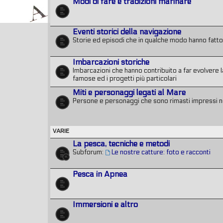
Modi di fare e tradizioni marinare
Eventi storici della navigazione
Storie ed episodi che in qualche modo hanno fatto l
Imbarcazioni storiche
Imbarcazioni che hanno contribuito a far evolvere la
famose ed i progetti più particolari
Miti e personaggi legati al Mare
Persone e personaggi che sono rimasti impressi n
VARIE
La pesca, tecniche e metodi
Subforum:
Le nostre catture: foto e racconti
Pesca in Apnea
Immersioni e altro