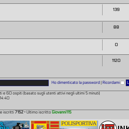
139
88
0
1120
Ho dimenticato la password
|
Ricordami
 e 60 ospiti (basato sugli utenti attivi negli ultimi 5 minuti)
 14:40
e iscritti
7152
• Ultimo iscritto
Giovanni115