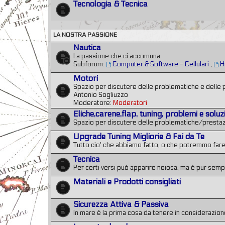
Tecnologia & Tecnica
LA NOSTRA PASSIONE
Nautica
La passione che ci accomuna.
Subforum:
Computer & Software - Cellulari
,
H
Motori
Spazio per discutere delle problematiche e delle 
Antonio Sogliuzzo
Moderatore:
Moderatori
Eliche,carene,flap, tuning, problemi e soluz
Spazio per discutere delle problematiche/prestazio
Upgrade Tuning Migliorie & Fai da Te
Tutto cio' che abbiamo fatto, o che potremmo fare
Tecnica
Per certi versi può apparire noiosa, ma è pur semp
Materiali e Prodotti consigliati
Sicurezza Attiva & Passiva
In mare è la prima cosa da tenere in considerazione.