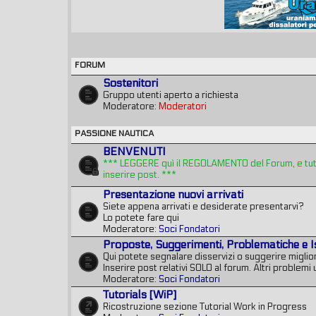
FORUM
Sostenitori
Gruppo utenti aperto a richiesta
Moderatore:
Moderatori
PASSIONE NAUTICA
BENVENUTI
*** LEGGERE quì il REGOLAMENTO del Forum, e tutte
inserire post. ***
Presentazione nuovi arrivati
Siete appena arrivati e desiderate presentarvi?
Lo potete fare qui
Moderatore:
Soci Fondatori
Proposte, Suggerimenti, Problematiche e I
Qui potete segnalare disservizi o suggerire miglior
Inserire post relativi SOLO al forum. Altri problemi u
Moderatore:
Soci Fondatori
Tutorials [WiP]
Ricostruzione sezione Tutorial Work in Progress