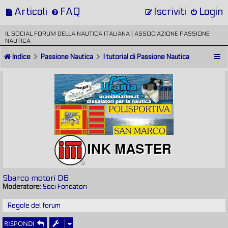
Articoli
FAQ
Iscriviti
Login
IL SOCIAL FORUM DELLA NAUTICA ITALIANA | ASSOCIAZIONE PASSIONE
NAUTICA
Indice
Passione Nautica
I tutorial di Passione Nautica
Sbarco motori D6
Moderatore:
Soci Fondatori
Regole del forum
RISPONDI