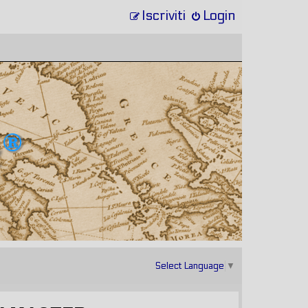
Iscriviti
Login
Select Language
▼