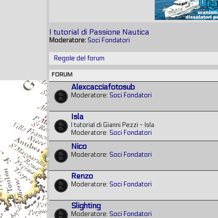
I tutorial di Passione Nautica
Moderatore:
Soci Fondatori
Regole del forum
FORUM
Alexcacciafotosub
Moderatore:
Soci Fondatori
Isla
I tutorial di Gianni Pezzi - Isla
Moderatore:
Soci Fondatori
Nico
Moderatore:
Soci Fondatori
Renzo
Moderatore:
Soci Fondatori
Slighting
Moderatore:
Soci Fondatori