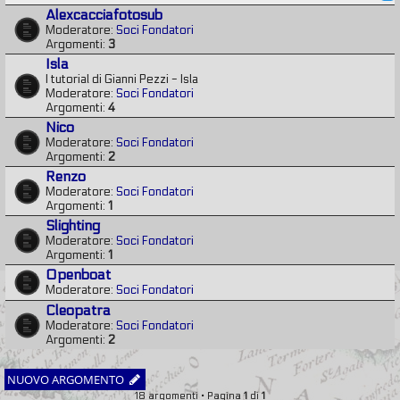
Alexcacciafotosub
Moderatore:
Soci Fondatori
Argomenti:
3
Isla
I tutorial di Gianni Pezzi - Isla
Moderatore:
Soci Fondatori
Argomenti:
4
Nico
Moderatore:
Soci Fondatori
Argomenti:
2
Renzo
Moderatore:
Soci Fondatori
Argomenti:
1
Slighting
Moderatore:
Soci Fondatori
Argomenti:
1
Openboat
Moderatore:
Soci Fondatori
Cleopatra
Moderatore:
Soci Fondatori
Argomenti:
2
NUOVO ARGOMENTO
18 argomenti • Pagina
1
di
1