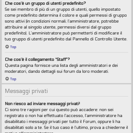
Che cos’è un gruppo di utenti predefinito?
Se sei membro di più di un gruppo di utenti, quello impostato
come predefinito determina il colore e quali permessi di gruppo
sono attivi (in condizioni normali; l’amministratore, potrebbe
attribuire al singolo utente, permessi diversi dal gruppo
predefinito). L’amministratore può permetterti di modificare il
tuo gruppo di utenti predefinito dal Pannello di Controllo Utente.
Top
Che cos’è il collegamento “Staff”?
Questa pagina fornisce una lista degli amministratori e dei
moderatori, dando dettagli sui forum da loro moderati.
Top
Messaggi privati
Non riesco ad inviare messaggi privati!
Ci sono tre ragioni per cui questo può accadere: non sei
registrato o non hai effettuato l’accesso, l’amministratore ha
disabilitato i messaggi privati per tutto il Forum, oppure li ha
disabilitati solo a te. Se il tuo caso è l’ultimo, prova a chiederne il