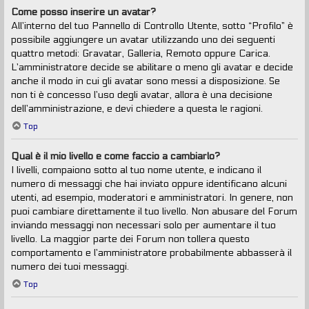
Come posso inserire un avatar?
All’interno del tuo Pannello di Controllo Utente, sotto “Profilo” è
possibile aggiungere un avatar utilizzando uno dei seguenti
quattro metodi: Gravatar, Galleria, Remoto oppure Carica.
L’amministratore decide se abilitare o meno gli avatar e decide
anche il modo in cui gli avatar sono messi a disposizione. Se
non ti è concesso l’uso degli avatar, allora è una decisione
dell’amministrazione, e devi chiedere a questa le ragioni.
Top
Qual è il mio livello e come faccio a cambiarlo?
I livelli, compaiono sotto al tuo nome utente, e indicano il
numero di messaggi che hai inviato oppure identificano alcuni
utenti, ad esempio, moderatori e amministratori. In genere, non
puoi cambiare direttamente il tuo livello. Non abusare del Forum
inviando messaggi non necessari solo per aumentare il tuo
livello. La maggior parte dei Forum non tollera questo
comportamento e l’amministratore probabilmente abbasserà il
numero dei tuoi messaggi.
Top