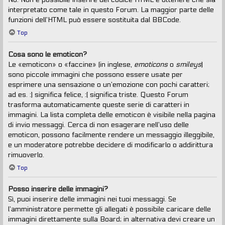
interpretato come tale in questo Forum. La maggior parte delle
funzioni dell’HTML può essere sostituita dal BBCode.
Top
Cosa sono le emoticon?
Le «emoticon» o «faccine» (in inglese,
emoticons
o
smileys
)
sono piccole immagini che possono essere usate per
esprimere una sensazione o un’emozione con pochi caratteri;
ad es. :) significa felice, :( significa triste. Questo Forum
trasforma automaticamente queste serie di caratteri in
immagini. La lista completa delle emoticon è visibile nella pagina
di invio messaggi. Cerca di non esagerare nell’uso delle
emoticon, possono facilmente rendere un messaggio illeggibile,
e un moderatore potrebbe decidere di modificarlo o addirittura
rimuoverlo.
Top
Posso inserire delle immagini?
Sì, puoi inserire delle immagini nei tuoi messaggi. Se
l’amministratore permette gli allegati è possibile caricare delle
immagini direttamente sulla Board; in alternativa devi creare un