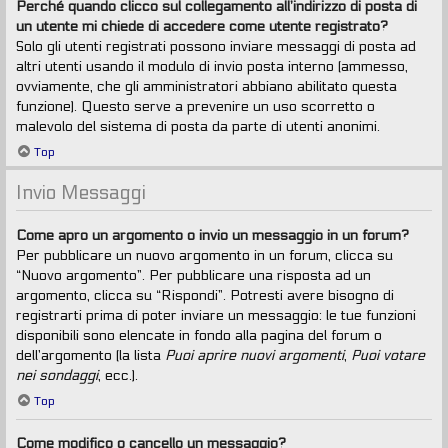
Perché quando clicco sul collegamento all’indirizzo di posta di
un utente mi chiede di accedere come utente registrato?
Solo gli utenti registrati possono inviare messaggi di posta ad
altri utenti usando il modulo di invio posta interno (ammesso,
ovviamente, che gli amministratori abbiano abilitato questa
funzione). Questo serve a prevenire un uso scorretto o
malevolo del sistema di posta da parte di utenti anonimi.
Top
Invio Messaggi
Come apro un argomento o invio un messaggio in un forum?
Per pubblicare un nuovo argomento in un forum, clicca su
“Nuovo argomento”. Per pubblicare una risposta ad un
argomento, clicca su “Rispondi”. Potresti avere bisogno di
registrarti prima di poter inviare un messaggio: le tue funzioni
disponibili sono elencate in fondo alla pagina del forum o
dell’argomento (la lista
Puoi aprire nuovi argomenti
,
Puoi votare
nei sondaggi
, ecc.).
Top
Come modifico o cancello un messaggio?