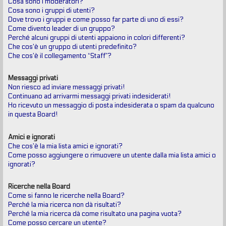
Cosa sono i moderatori?
Cosa sono i gruppi di utenti?
Dove trovo i gruppi e come posso far parte di uno di essi?
Come divento leader di un gruppo?
Perché alcuni gruppi di utenti appaiono in colori differenti?
Che cos’è un gruppo di utenti predefinito?
Che cos’è il collegamento “Staff”?
Messaggi privati
Non riesco ad inviare messaggi privati!
Continuano ad arrivarmi messaggi privati indesiderati!
Ho ricevuto un messaggio di posta indesiderata o spam da qualcuno
in questa Board!
Amici e ignorati
Che cos’è la mia lista amici e ignorati?
Come posso aggiungere o rimuovere un utente dalla mia lista amici o
ignorati?
Ricerche nella Board
Come si fanno le ricerche nella Board?
Perché la mia ricerca non dà risultati?
Perché la mia ricerca dà come risultato una pagina vuota?
Come posso cercare un utente?