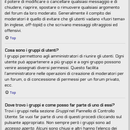
il potere di modificare o cancellare qualsiasi messaggio e di
chiudere, riaprire, spostare o rimuovere qualsiasi argomento
del forum da loro moderato. Generalmente il compito dei
moderatori è quello di evitare che gli utenti vadano «fuori tema»
(in inglese,
off-topic
) o che scrivano messaggi oltraggiosi ed
offensivi.
Top
Cosa sono i gruppi di utenti?
I gruppi permettono agli amministratori di riunire gli utenti. Ogni
utente può appartenere a più gruppi e a ogni gruppo possono
venire assegnati diversi permessi. Questo facilita
l’amministratore nelle operazioni di creazione di moderatori per
un forum, o di concessione di permessi per un forum privato,
ecc.
Top
Dove trovo i gruppi e come posso far parte di uno di essi?
Trovi i gruppi nella sezione
Gruppi
nel Pannello di Controllo
Utente. Se vuoi far parte di uno di questi procedi cliccando sul
pulsante appropriato. Non sempre però i gruppi sono ad
accesso aperto
. Alcuni sono chiusi e altri hanno l’elenco dei