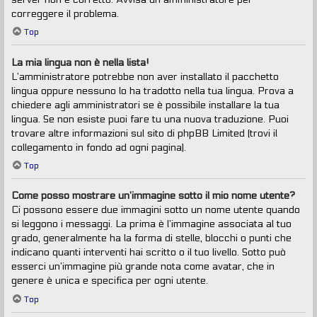
correggere il problema.
Top
La mia lingua non è nella lista!
L’amministratore potrebbe non aver installato il pacchetto
lingua oppure nessuno lo ha tradotto nella tua lingua. Prova a
chiedere agli amministratori se è possibile installare la tua
lingua. Se non esiste puoi fare tu una nuova traduzione. Puoi
trovare altre informazioni sul sito di phpBB Limited (trovi il
collegamento in fondo ad ogni pagina).
Top
Come posso mostrare un’immagine sotto il mio nome utente?
Ci possono essere due immagini sotto un nome utente quando
si leggono i messaggi. La prima è l’immagine associata al tuo
grado, generalmente ha la forma di stelle, blocchi o punti che
indicano quanti interventi hai scritto o il tuo livello. Sotto può
esserci un’immagine più grande nota come avatar, che in
genere è unica e specifica per ogni utente.
Top