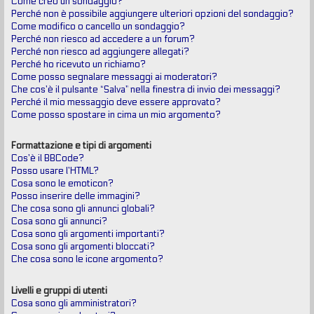
Come creo un sondaggio?
Perché non è possibile aggiungere ulteriori opzioni del sondaggio?
Come modifico o cancello un sondaggio?
Perché non riesco ad accedere a un forum?
Perché non riesco ad aggiungere allegati?
Perché ho ricevuto un richiamo?
Come posso segnalare messaggi ai moderatori?
Che cos’è il pulsante “Salva” nella finestra di invio dei messaggi?
Perché il mio messaggio deve essere approvato?
Come posso spostare in cima un mio argomento?
Formattazione e tipi di argomenti
Cos’è il BBCode?
Posso usare l’HTML?
Cosa sono le emoticon?
Posso inserire delle immagini?
Che cosa sono gli annunci globali?
Cosa sono gli annunci?
Cosa sono gli argomenti importanti?
Cosa sono gli argomenti bloccati?
Che cosa sono le icone argomento?
Livelli e gruppi di utenti
Cosa sono gli amministratori?