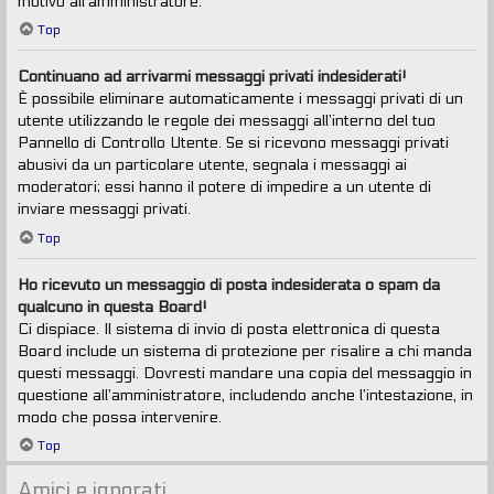
motivo all’amministratore.
Top
Continuano ad arrivarmi messaggi privati indesiderati!
È possibile eliminare automaticamente i messaggi privati ​​di un
utente utilizzando le regole dei messaggi all’interno del tuo
Pannello di Controllo Utente. Se si ricevono messaggi privati ​​
abusivi da un particolare utente, segnala i messaggi ai
moderatori; essi hanno il potere di impedire a un utente di
inviare messaggi privati​​.
Top
Ho ricevuto un messaggio di posta indesiderata o spam da
qualcuno in questa Board!
Ci dispiace. Il sistema di invio di posta elettronica di questa
Board include un sistema di protezione per risalire a chi manda
questi messaggi. Dovresti mandare una copia del messaggio in
questione all’amministratore, includendo anche l’intestazione, in
modo che possa intervenire.
Top
Amici e ignorati