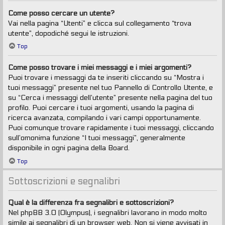
Come posso cercare un utente?
Vai nella pagina “Utenti” e clicca sul collegamento “trova
utente”, dopodiché segui le istruzioni.
Top
Come posso trovare i miei messaggi e i miei argomenti?
Puoi trovare i messaggi da te inseriti cliccando su “Mostra i
tuoi messaggi” presente nel tuo Pannello di Controllo Utente, e
su “Cerca i messaggi dell’utente” presente nella pagina del tuo
profilo. Puoi cercare i tuoi argomenti, usando la pagina di
ricerca avanzata, compilando i vari campi opportunamente.
Puoi comunque trovare rapidamente i tuoi messaggi, cliccando
sull’omonima funzione “I tuoi messaggi”, generalmente
disponibile in ogni pagina della Board.
Top
Sottoscrizioni e segnalibri
Qual è la differenza fra segnalibri e sottoscrizioni?
Nel phpBB 3.0 (Olympus), i segnalibri lavorano in modo molto
simile ai segnalibri di un browser web. Non si viene avvisati in