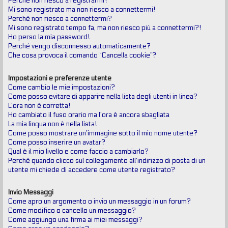
Perché non riesco a registrarmi?
Mi sono registrato ma non riesco a connettermi!
Perché non riesco a connettermi?
Mi sono registrato tempo fa, ma non riesco più a connettermi?!
Ho perso la mia password!
Perché vengo disconnesso automaticamente?
Che cosa provoca il comando “Cancella cookie”?
Impostazioni e preferenze utente
Come cambio le mie impostazioni?
Come posso evitare di apparire nella lista degli utenti in linea?
L’ora non è corretta!
Ho cambiato il fuso orario ma l’ora è ancora sbagliata
La mia lingua non è nella lista!
Come posso mostrare un’immagine sotto il mio nome utente?
Come posso inserire un avatar?
Qual è il mio livello e come faccio a cambiarlo?
Perché quando clicco sul collegamento all’indirizzo di posta di un
utente mi chiede di accedere come utente registrato?
Invio Messaggi
Come apro un argomento o invio un messaggio in un forum?
Come modifico o cancello un messaggio?
Come aggiungo una firma ai miei messaggi?