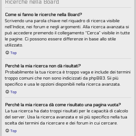
Ricerche nella Board
Come si fanno le ricerche nella Board?
Scrivendo una parola chiave nel riquadro di ricerca visibile
nell’Indice, nei forum e negli argomenti. Alla ricerca avanzata si
può accedere premendo il collegamento “Cerca” visibile in tutte
le pagine. Ci possono essere differenze in base allo stile
utilizzato.
Top
Perché la mia ricerca non dà risultati?
Probabilmente la tua ricerca è troppo vaga e include dei termini
troppo comuni che non sono indicizzati da phpBB3. Sii più
specifico e usa le opzioni disponibili nella ricerca avanzata.
Top
Perché la mia ricerca dà come risultato una pagina vuota?
La tua ricerca ha dato troppi risultati per le capacità di calcolo
del server. Usa la ricerca avanzata e sii più specifico nella tua
scelta dei termini da ricercare e dei forum in cui cercare.
Top