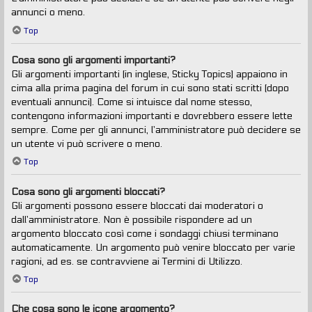
annunci o meno.
Top
Cosa sono gli argomenti importanti?
Gli argomenti importanti (in inglese, Sticky Topics) appaiono in
cima alla prima pagina del forum in cui sono stati scritti (dopo
eventuali annunci). Come si intuisce dal nome stesso,
contengono informazioni importanti e dovrebbero essere lette
sempre. Come per gli annunci, l’amministratore può decidere se
un utente vi può scrivere o meno.
Top
Cosa sono gli argomenti bloccati?
Gli argomenti possono essere bloccati dai moderatori o
dall’amministratore. Non è possibile rispondere ad un
argomento bloccato così come i sondaggi chiusi terminano
automaticamente. Un argomento può venire bloccato per varie
ragioni, ad es. se contravviene ai Termini di Utilizzo.
Top
Che cosa sono le icone argomento?