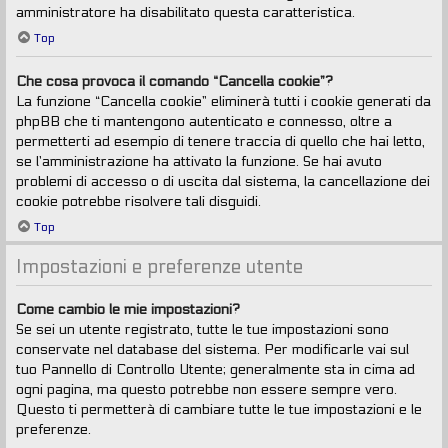
amministratore ha disabilitato questa caratteristica.
Top
Che cosa provoca il comando “Cancella cookie”?
La funzione “Cancella cookie” eliminerà tutti i cookie generati da
phpBB che ti mantengono autenticato e connesso, oltre a
permetterti ad esempio di tenere traccia di quello che hai letto,
se l’amministrazione ha attivato la funzione. Se hai avuto
problemi di accesso o di uscita dal sistema, la cancellazione dei
cookie potrebbe risolvere tali disguidi.
Top
Impostazioni e preferenze utente
Come cambio le mie impostazioni?
Se sei un utente registrato, tutte le tue impostazioni sono
conservate nel database del sistema. Per modificarle vai sul
tuo Pannello di Controllo Utente; generalmente sta in cima ad
ogni pagina, ma questo potrebbe non essere sempre vero.
Questo ti permetterà di cambiare tutte le tue impostazioni e le
preferenze.