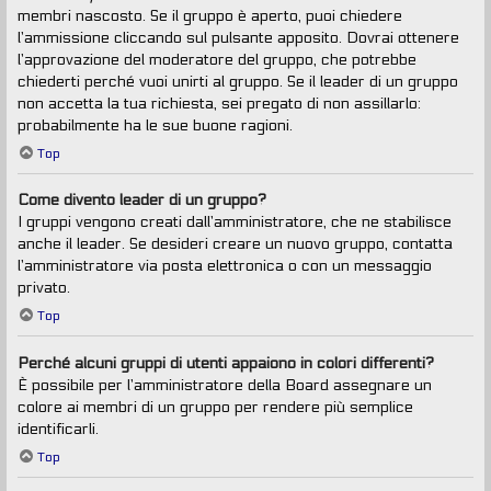
membri nascosto. Se il gruppo è aperto, puoi chiedere
l’ammissione cliccando sul pulsante apposito. Dovrai ottenere
l’approvazione del moderatore del gruppo, che potrebbe
chiederti perché vuoi unirti al gruppo. Se il leader di un gruppo
non accetta la tua richiesta, sei pregato di non assillarlo:
probabilmente ha le sue buone ragioni.
Top
Come divento leader di un gruppo?
I gruppi vengono creati dall’amministratore, che ne stabilisce
anche il leader. Se desideri creare un nuovo gruppo, contatta
l’amministratore via posta elettronica o con un messaggio
privato.
Top
Perché alcuni gruppi di utenti appaiono in colori differenti?
È possibile per l’amministratore della Board assegnare un
colore ai membri di un gruppo per rendere più semplice
identificarli.
Top