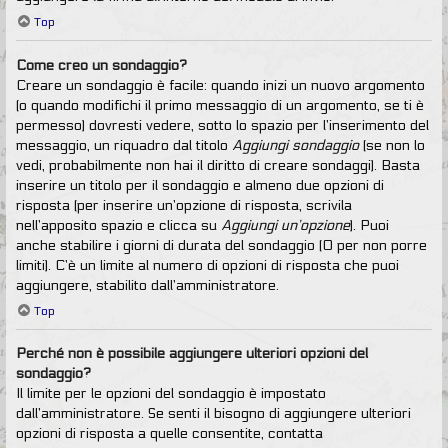
Top
Come creo un sondaggio?
Creare un sondaggio è facile: quando inizi un nuovo argomento
(o quando modifichi il primo messaggio di un argomento, se ti è
permesso) dovresti vedere, sotto lo spazio per l’inserimento del
messaggio, un riquadro dal titolo
Aggiungi sondaggio
(se non lo
vedi, probabilmente non hai il diritto di creare sondaggi). Basta
inserire un titolo per il sondaggio e almeno due opzioni di
risposta (per inserire un’opzione di risposta, scrivila
nell’apposito spazio e clicca su
Aggiungi un’opzione
). Puoi
anche stabilire i giorni di durata del sondaggio (0 per non porre
limiti). C’è un limite al numero di opzioni di risposta che puoi
aggiungere, stabilito dall’amministratore.
Top
Perché non è possibile aggiungere ulteriori opzioni del
sondaggio?
Il limite per le opzioni del sondaggio è impostato
dall’amministratore. Se senti il bisogno di aggiungere ulteriori
opzioni di risposta a quelle consentite, contatta