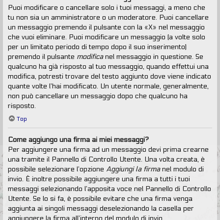
Puoi modificare o cancellare solo i tuoi messaggi, a meno che
tu non sia un amministratore o un moderatore. Puoi cancellare
un messaggio premendo il pulsante con la «X» nel messaggio
che vuoi eliminare. Puoi modificare un messaggio (a volte solo
per un limitato periodo di tempo dopo il suo inserimento)
premendo il pulsante
modifica
nel messaggio in questione. Se
qualcuno ha già risposto al tuo messaggio, quando effettui una
modifica, potresti trovare del testo aggiunto dove viene indicato
quante volte l’hai modificato. Un utente normale, generalmente,
non può cancellare un messaggio dopo che qualcuno ha
risposto.
Top
Come aggiungo una firma ai miei messaggi?
Per aggiungere una firma ad un messaggio devi prima crearne
una tramite il Pannello di Controllo Utente. Una volta creata, è
possibile selezionare l’opzione
Aggiungi la firma
nel modulo di
invio. È inoltre possibile aggiungere una firma a tutti i tuoi
messaggi selezionando l’apposita voce nel Pannello di Controllo
Utente. Se lo si fa, è possibile evitare che una firma venga
aggiunta ai singoli messaggi deselezionando la casella per
aggiungere la firma all’interno del modulo di invio.