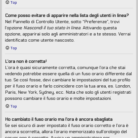
Top
Come posso evitare di apparire nella lista degli utenti in linea?
Nel Pannello di Controllo Utente, sotto “Preferenze”, trovi
l’opzione
Nascondi il tuo stato in linea
. Attivando questa
opzione, apparirai solo agli amministratori e a te stesso. Verrai
identificato come utente nascosto.
Top
L’ora non è corretta!
L’ora è quasi sicuramente corretta, comunque l’ora che stai
vedendo potrebbe essere quella di un fuso orario differente dal
tuo. Se così fosse, devi cambiare le impostazioni del tuo profilo
per il fuso orario e farlo coincidere con la tua area, es. London,
Paris, New York, Sydney, ecc. Nota che solo gli utenti registrati
possono cambiare il fuso orario e molte impostazioni.
Top
Ho cambiato il fuso orario ma l’ora è ancora sbagliata
Se sei sicuro di aver impostato il fuso orario corretto e l’ora è
ancora scorretta, allora l’orario memorizzato sull’orologio del
server non è corretto. Avvisa un amministratore per