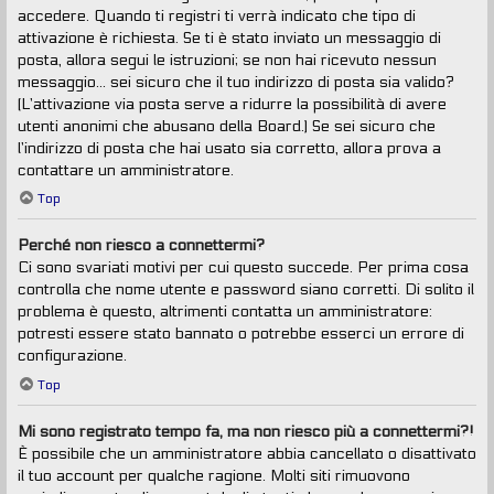
accedere. Quando ti registri ti verrà indicato che tipo di
attivazione è richiesta. Se ti è stato inviato un messaggio di
posta, allora segui le istruzioni; se non hai ricevuto nessun
messaggio... sei sicuro che il tuo indirizzo di posta sia valido?
(L’attivazione via posta serve a ridurre la possibilità di avere
utenti anonimi che abusano della Board.) Se sei sicuro che
l’indirizzo di posta che hai usato sia corretto, allora prova a
contattare un amministratore.
Top
Perché non riesco a connettermi?
Ci sono svariati motivi per cui questo succede. Per prima cosa
controlla che nome utente e password siano corretti. Di solito il
problema è questo, altrimenti contatta un amministratore:
potresti essere stato bannato o potrebbe esserci un errore di
configurazione.
Top
Mi sono registrato tempo fa, ma non riesco più a connettermi?!
È possibile che un amministratore abbia cancellato o disattivato
il tuo account per qualche ragione. Molti siti rimuovono