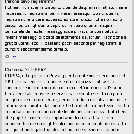
Perché devo registrarmi?
Potresti non averne bisogno: dipende dagli amministratori se è
necessario registrarsi per inviare messaggi. Comunque, la
registrazione ti darà accesso ad altre funzioni che non sono
disponibili per gli utenti ospiti come l’uso di un’immagine
personale definibile, messaggistica privata, la possibilità di
inviare messaggi di posta direttamente dal forum, l’iscrizione a
gruppi utenti, ecc. Ti bastano pochi secondi per registrarti e
quindi ti raccomandiamo di farlo.
Top
Che cosa è COPPA?
COPPA, o Legge sulla Privacy per la protezione dei minori del
1998, è una legge statunitense che autorizza i siti web a
raccogliere informazioni da i minori di età inferiore a 13 anni.
Per avere tale consenso serve una richiesta scritta da parte
del genitore o tutore legale, permettendo la registrazione delle
informazioni scritte dal minore. Se hai dubbi o incertezze, mettiti
in contatto con un consulente legale per assistenza. Nota bene
che phpBB Limited e il proprietario di questa Board non
possono fornire consigli legali e non sono un punto di contatto
per questioni legali di qualsiasi tipo, ad eccezione di quanto