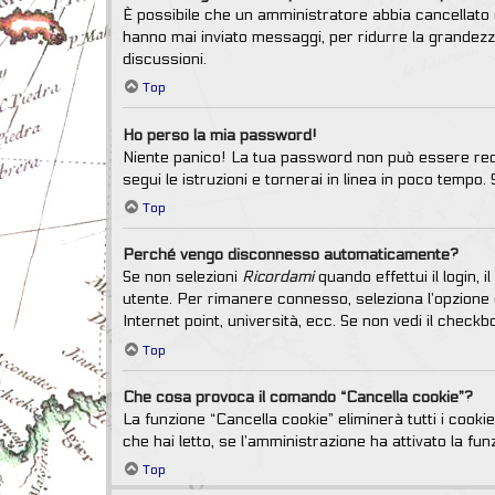
È possibile che un amministratore abbia cancellato o
hanno mai inviato messaggi, per ridurre la grandezz
discussioni.
Top
Ho perso la mia password!
Niente panico! La tua password non può essere recu
segui le istruzioni e tornerai in linea in poco tempo. 
Top
Perché vengo disconnesso automaticamente?
Se non selezioni
Ricordami
quando effettui il login,
utente. Per rimanere connesso, seleziona l’opzione q
Internet point, università, ecc. Se non vedi il check
Top
Che cosa provoca il comando “Cancella cookie”?
La funzione “Cancella cookie” eliminerà tutti i cook
che hai letto, se l’amministrazione ha attivato la fun
Top