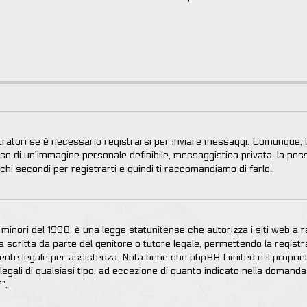
ratori se è necessario registrarsi per inviare messaggi. Comunque, la
’uso di un’immagine personale definibile, messaggistica privata, la poss
ochi secondi per registrarti e quindi ti raccomandiamo di farlo.
inori del 1998, è una legge statunitense che autorizza i siti web a rac
scritta da parte del genitore o tutore legale, permettendo la registra
ulente legale per assistenza. Nota bene che phpBB Limited e il proprie
 legali di qualsiasi tipo, ad eccezione di quanto indicato nella doman
”.