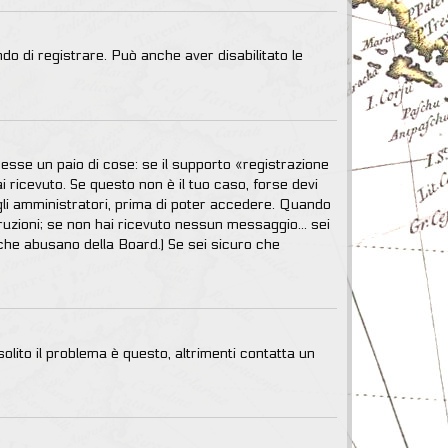
do di registrare. Può anche aver disabilitato le
esse un paio di cose: se il supporto «registrazione
ai ricevuto. Se questo non è il tuo caso, forse devi
agli amministratori, prima di poter accedere. Quando
istruzioni; se non hai ricevuto nessun messaggio... sei
mi che abusano della Board.) Se sei sicuro che
lito il problema è questo, altrimenti contatta un