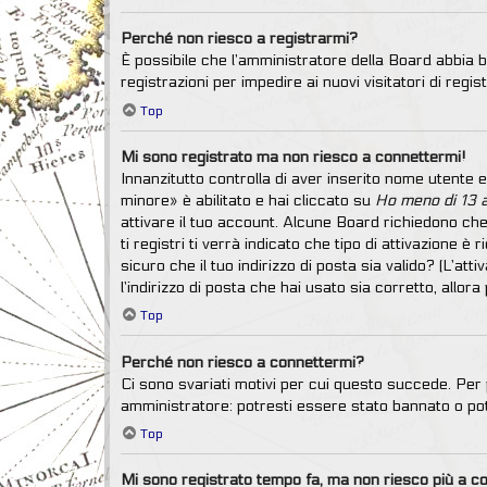
Perché non riesco a registrarmi?
È possibile che l’amministratore della Board abbia ba
registrazioni per impedire ai nuovi visitatori di reg
Top
Mi sono registrato ma non riesco a connettermi!
Innanzitutto controlla di aver inserito nome utente
minore» è abilitato e hai cliccato su
Ho meno di 13 
attivare il tuo account. Alcune Board richiedono che
ti registri ti verrà indicato che tipo di attivazione è
sicuro che il tuo indirizzo di posta sia valido? (L’at
l’indirizzo di posta che hai usato sia corretto, allo
Top
Perché non riesco a connettermi?
Ci sono svariati motivi per cui questo succede. Per 
amministratore: potresti essere stato bannato o po
Top
Mi sono registrato tempo fa, ma non riesco più a c