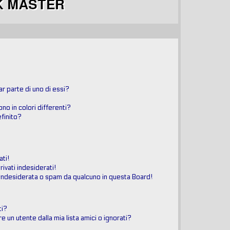
r parte di uno di essi?
ono in colori differenti?
finito?
ati!
ivati indesiderati!
indesiderata o spam da qualcuno in questa Board!
ti?
un utente dalla mia lista amici o ignorati?