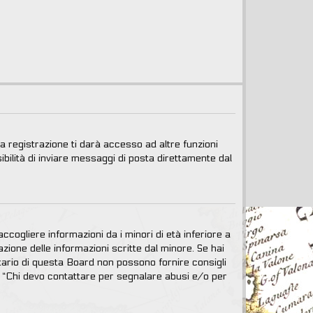
 registrazione ti darà accesso ad altre funzioni
ibilità di inviare messaggi di posta direttamente dal
cogliere informazioni da i minori di età inferiore a
zione delle informazioni scritte dal minore. Se hai
tario di questa Board non possono fornire consigli
da “Chi devo contattare per segnalare abusi e/o per