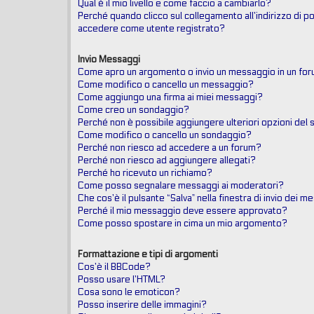
Qual è il mio livello e come faccio a cambiarlo?
Perché quando clicco sul collegamento all’indirizzo di po
accedere come utente registrato?
Invio Messaggi
Come apro un argomento o invio un messaggio in un fo
Come modifico o cancello un messaggio?
Come aggiungo una firma ai miei messaggi?
Come creo un sondaggio?
Perché non è possibile aggiungere ulteriori opzioni del
Come modifico o cancello un sondaggio?
Perché non riesco ad accedere a un forum?
Perché non riesco ad aggiungere allegati?
Perché ho ricevuto un richiamo?
Come posso segnalare messaggi ai moderatori?
Che cos’è il pulsante “Salva” nella finestra di invio dei 
Perché il mio messaggio deve essere approvato?
Come posso spostare in cima un mio argomento?
Formattazione e tipi di argomenti
Cos’è il BBCode?
Posso usare l’HTML?
Cosa sono le emoticon?
Posso inserire delle immagini?