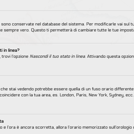
ni sono conservate nel database del sistema. Per modificarle vai sul t
 sempre vero. Questo ti permetterà di cambiare tutte le tue imposta
i in linea?
 trovi l’opzione
Nascondi il tuo stato in linea
. Attivando questa opzion
che stai vedendo potrebbe essere quella di un fuso orario differente 
lo coincidere con la tua area, es. London, Paris, New York, Sydney, ecc.
ta
to e l’ora è ancora scorretta, allora l’orario memorizzato sull’orologi