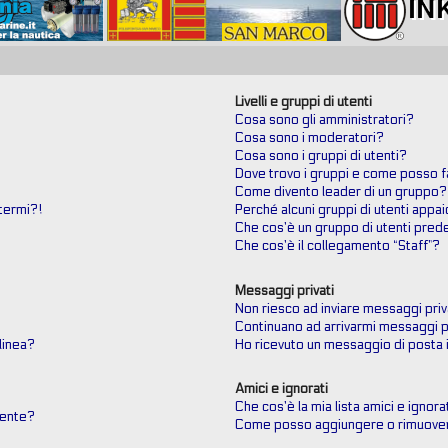
Livelli e gruppi di utenti
Cosa sono gli amministratori?
Cosa sono i moderatori?
Cosa sono i gruppi di utenti?
Dove trovo i gruppi e come posso fa
Come divento leader di un gruppo?
termi?!
Perché alcuni gruppi di utenti appai
Che cos’è un gruppo di utenti prede
Che cos’è il collegamento “Staff”?
Messaggi privati
Non riesco ad inviare messaggi priv
Continuano ad arrivarmi messaggi pr
 linea?
Ho ricevuto un messaggio di posta 
Amici e ignorati
Che cos’è la mia lista amici e ignora
tente?
Come posso aggiungere o rimuovere 