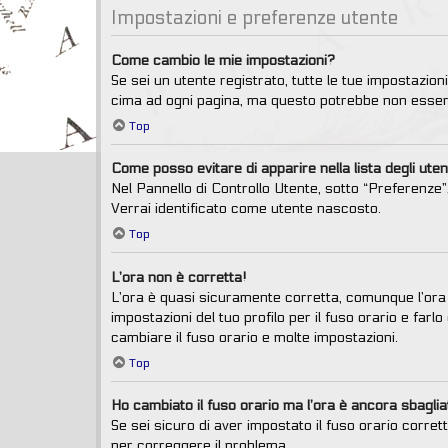
Impostazioni e preferenze utente
Come cambio le mie impostazioni?
Se sei un utente registrato, tutte le tue impostazio
cima ad ogni pagina, ma questo potrebbe non essere
Top
Come posso evitare di apparire nella lista degli utent
Nel Pannello di Controllo Utente, sotto “Preferenze”,
Verrai identificato come utente nascosto.
Top
L’ora non è corretta!
L’ora è quasi sicuramente corretta, comunque l’ora 
impostazioni del tuo profilo per il fuso orario e far
cambiare il fuso orario e molte impostazioni.
Top
Ho cambiato il fuso orario ma l’ora è ancora sbaglia
Se sei sicuro di aver impostato il fuso orario corret
per correggere il problema.