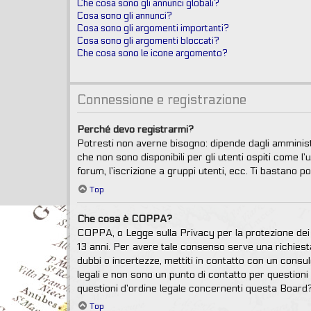
Che cosa sono gli annunci globali?
Cosa sono gli annunci?
Cosa sono gli argomenti importanti?
Cosa sono gli argomenti bloccati?
Che cosa sono le icone argomento?
Connessione e registrazione
Perché devo registrarmi?
Potresti non averne bisogno: dipende dagli amminist
che non sono disponibili per gli utenti ospiti come l
forum, l’iscrizione a gruppi utenti, ecc. Ti bastano p
Top
Che cosa è COPPA?
COPPA, o Legge sulla Privacy per la protezione dei m
13 anni. Per avere tale consenso serve una richiesta 
dubbi o incertezze, mettiti in contatto con un cons
legali e non sono un punto di contatto per questioni
questioni d’ordine legale concernenti questa Board?
Top