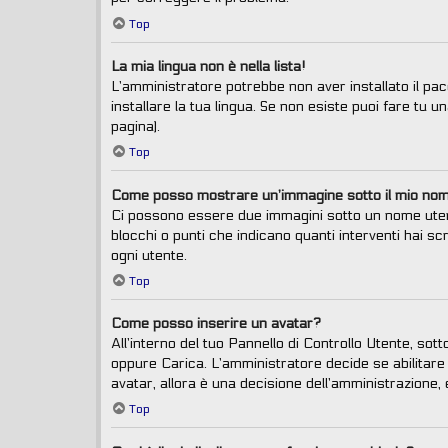
Top
La mia lingua non è nella lista!
L’amministratore potrebbe non aver installato il pac
installare la tua lingua. Se non esiste puoi fare tu 
pagina).
Top
Come posso mostrare un’immagine sotto il mio no
Ci possono essere due immagini sotto un nome utent
blocchi o punti che indicano quanti interventi hai sc
ogni utente.
Top
Come posso inserire un avatar?
All’interno del tuo Pannello di Controllo Utente, sot
oppure Carica. L’amministratore decide se abilitare 
avatar, allora è una decisione dell’amministrazione, 
Top