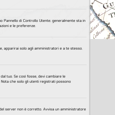
uo Pannello di Controllo Utente; generalmente sta in
zioni e le preferenze.
e, apparirai solo agli amministratori e a te stesso.
dal tuo. Se così fosse, devi cambiare le
 Nota che solo gli utenti registrati possono
o del server non è corretto. Avvisa un amministratore