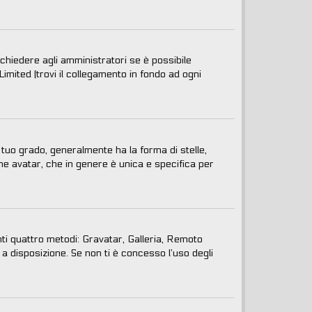
chiedere agli amministratori se è possibile
Limited (trovi il collegamento in fondo ad ogni
uo grado, generalmente ha la forma di stelle,
ome avatar, che in genere è unica e specifica per
nti quattro metodi: Gravatar, Galleria, Remoto
a disposizione. Se non ti è concesso l’uso degli