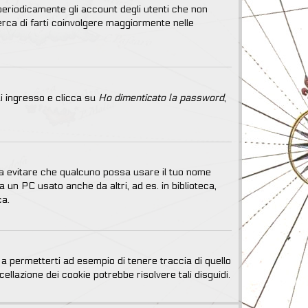
periodicamente gli account degli utenti che non
erca di farti coinvolgere maggiormente nelle
i ingresso e clicca su
Ho dimenticato la password
,
e a evitare che qualcuno possa usare il tuo nome
 un PC usato anche da altri, ad es. in biblioteca,
ca.
a permetterti ad esempio di tenere traccia di quello
ellazione dei cookie potrebbe risolvere tali disguidi.