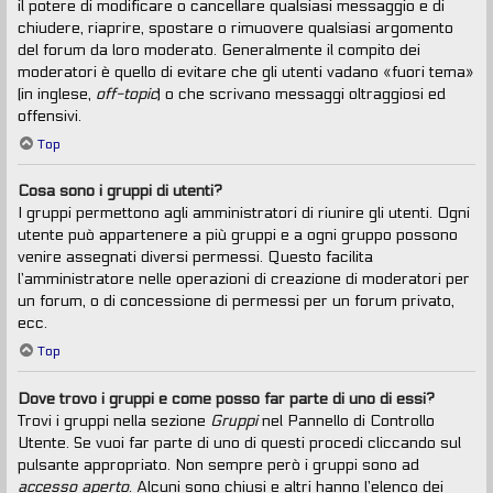
il potere di modificare o cancellare qualsiasi messaggio e di
chiudere, riaprire, spostare o rimuovere qualsiasi argomento
del forum da loro moderato. Generalmente il compito dei
moderatori è quello di evitare che gli utenti vadano «fuori tema»
(in inglese,
off-topic
) o che scrivano messaggi oltraggiosi ed
offensivi.
Top
Cosa sono i gruppi di utenti?
I gruppi permettono agli amministratori di riunire gli utenti. Ogni
utente può appartenere a più gruppi e a ogni gruppo possono
venire assegnati diversi permessi. Questo facilita
l’amministratore nelle operazioni di creazione di moderatori per
un forum, o di concessione di permessi per un forum privato,
ecc.
Top
Dove trovo i gruppi e come posso far parte di uno di essi?
Trovi i gruppi nella sezione
Gruppi
nel Pannello di Controllo
Utente. Se vuoi far parte di uno di questi procedi cliccando sul
pulsante appropriato. Non sempre però i gruppi sono ad
accesso aperto
. Alcuni sono chiusi e altri hanno l’elenco dei