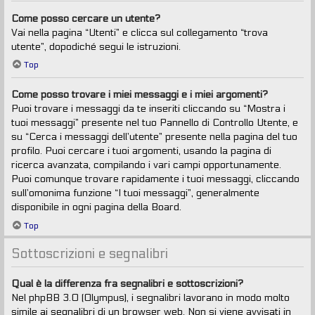
Come posso cercare un utente?
Vai nella pagina “Utenti” e clicca sul collegamento “trova
utente”, dopodiché segui le istruzioni.
Top
Come posso trovare i miei messaggi e i miei argomenti?
Puoi trovare i messaggi da te inseriti cliccando su “Mostra i
tuoi messaggi” presente nel tuo Pannello di Controllo Utente, e
su “Cerca i messaggi dell’utente” presente nella pagina del tuo
profilo. Puoi cercare i tuoi argomenti, usando la pagina di
ricerca avanzata, compilando i vari campi opportunamente.
Puoi comunque trovare rapidamente i tuoi messaggi, cliccando
sull’omonima funzione “I tuoi messaggi”, generalmente
disponibile in ogni pagina della Board.
Top
Sottoscrizioni e segnalibri
Qual è la differenza fra segnalibri e sottoscrizioni?
Nel phpBB 3.0 (Olympus), i segnalibri lavorano in modo molto
simile ai segnalibri di un browser web. Non si viene avvisati in