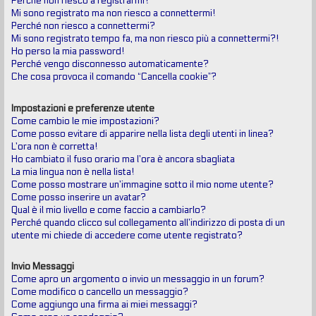
Perché non riesco a registrarmi?
Mi sono registrato ma non riesco a connettermi!
Perché non riesco a connettermi?
Mi sono registrato tempo fa, ma non riesco più a connettermi?!
Ho perso la mia password!
Perché vengo disconnesso automaticamente?
Che cosa provoca il comando “Cancella cookie”?
Impostazioni e preferenze utente
Come cambio le mie impostazioni?
Come posso evitare di apparire nella lista degli utenti in linea?
L’ora non è corretta!
Ho cambiato il fuso orario ma l’ora è ancora sbagliata
La mia lingua non è nella lista!
Come posso mostrare un’immagine sotto il mio nome utente?
Come posso inserire un avatar?
Qual è il mio livello e come faccio a cambiarlo?
Perché quando clicco sul collegamento all’indirizzo di posta di un
utente mi chiede di accedere come utente registrato?
Invio Messaggi
Come apro un argomento o invio un messaggio in un forum?
Come modifico o cancello un messaggio?
Come aggiungo una firma ai miei messaggi?