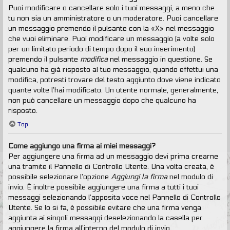
Puoi modificare o cancellare solo i tuoi messaggi, a meno che
tu non sia un amministratore o un moderatore. Puoi cancellare
un messaggio premendo il pulsante con la «X» nel messaggio
che vuoi eliminare. Puoi modificare un messaggio (a volte solo
per un limitato periodo di tempo dopo il suo inserimento)
premendo il pulsante
modifica
nel messaggio in questione. Se
qualcuno ha già risposto al tuo messaggio, quando effettui una
modifica, potresti trovare del testo aggiunto dove viene indicato
quante volte l’hai modificato. Un utente normale, generalmente,
non può cancellare un messaggio dopo che qualcuno ha
risposto.
Top
Come aggiungo una firma ai miei messaggi?
Per aggiungere una firma ad un messaggio devi prima crearne
una tramite il Pannello di Controllo Utente. Una volta creata, è
possibile selezionare l’opzione
Aggiungi la firma
nel modulo di
invio. È inoltre possibile aggiungere una firma a tutti i tuoi
messaggi selezionando l’apposita voce nel Pannello di Controllo
Utente. Se lo si fa, è possibile evitare che una firma venga
aggiunta ai singoli messaggi deselezionando la casella per
aggiungere la firma all’interno del modulo di invio.