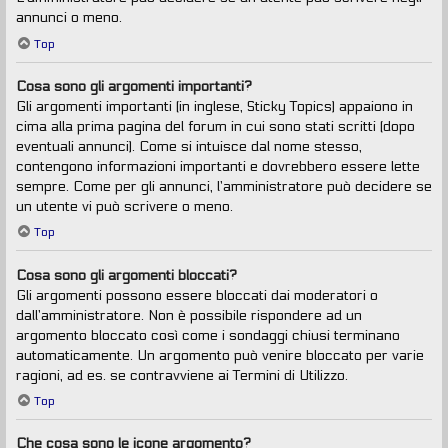
annunci o meno.
Top
Cosa sono gli argomenti importanti?
Gli argomenti importanti (in inglese, Sticky Topics) appaiono in
cima alla prima pagina del forum in cui sono stati scritti (dopo
eventuali annunci). Come si intuisce dal nome stesso,
contengono informazioni importanti e dovrebbero essere lette
sempre. Come per gli annunci, l’amministratore può decidere se
un utente vi può scrivere o meno.
Top
Cosa sono gli argomenti bloccati?
Gli argomenti possono essere bloccati dai moderatori o
dall’amministratore. Non è possibile rispondere ad un
argomento bloccato così come i sondaggi chiusi terminano
automaticamente. Un argomento può venire bloccato per varie
ragioni, ad es. se contravviene ai Termini di Utilizzo.
Top
Che cosa sono le icone argomento?