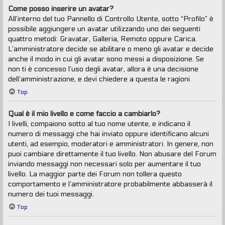
Come posso inserire un avatar?
All’interno del tuo Pannello di Controllo Utente, sotto “Profilo” è
possibile aggiungere un avatar utilizzando uno dei seguenti
quattro metodi: Gravatar, Galleria, Remoto oppure Carica.
L’amministratore decide se abilitare o meno gli avatar e decide
anche il modo in cui gli avatar sono messi a disposizione. Se
non ti è concesso l’uso degli avatar, allora è una decisione
dell’amministrazione, e devi chiedere a questa le ragioni.
Top
Qual è il mio livello e come faccio a cambiarlo?
I livelli, compaiono sotto al tuo nome utente, e indicano il
numero di messaggi che hai inviato oppure identificano alcuni
utenti, ad esempio, moderatori e amministratori. In genere, non
puoi cambiare direttamente il tuo livello. Non abusare del Forum
inviando messaggi non necessari solo per aumentare il tuo
livello. La maggior parte dei Forum non tollera questo
comportamento e l’amministratore probabilmente abbasserà il
numero dei tuoi messaggi.
Top