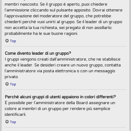
membri nascosto. Se il gruppo è aperto, puoi chiedere
l’ammissione cliccando sul pulsante apposito. Dovrai ottenere
l’approvazione del moderatore del gruppo, che potrebbe
chiederti perché vuoi unirti al gruppo. Se il leader di un gruppo
non accetta la tua richiesta, sei pregato di non assillarlo:
probabilmente ha le sue buone ragioni.
Top
Come divento leader di un gruppo?
I gruppi vengono creati dall’amministratore, che ne stabilisce
anche il leader. Se desideri creare un nuovo gruppo, contatta
l’amministratore via posta elettronica o con un messaggio
privato.
Top
Perché alcuni gruppi di utenti appaiono in colori differenti?
È possibile per l’amministratore della Board assegnare un
colore ai membri di un gruppo per rendere più semplice
identificarli.
Top