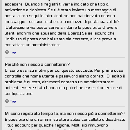
accedere. Quando ti registri ti verrà indicato che tipo di
attivazione è richiesta. Se ti è stato inviato un messaggio di
posta, allora segui le istruzioni; se non hai ricevuto nessun
messaggio... sei sicuro che il tuo indirizzo di posta sia valido?
(L’attivazione via posta serve a ridurre la possibilità di avere
utenti anonimi che abusano della Board.) Se sei sicuro che
l’indirizzo di posta che hai usato sia corretto, allora prova a
contattare un amministratore.
Top
Perché non riesco a connettermi?
Ci sono svariati motivi per cui questo succede. Per prima cosa
controlla che nome utente e password siano corretti. Di solito il
problema è questo, altrimenti contatta un amministratore:
potresti essere stato bannato o potrebbe esserci un errore di
configurazione.
Top
Mi sono registrato tempo fa, ma non riesco più a connettermi?!
È possibile che un amministratore abbia cancellato o disattivato
il tuo account per qualche ragione. Molti siti rimuovono