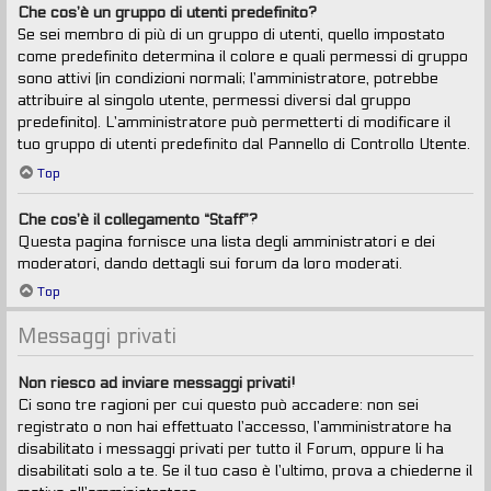
Che cos’è un gruppo di utenti predefinito?
Se sei membro di più di un gruppo di utenti, quello impostato
come predefinito determina il colore e quali permessi di gruppo
sono attivi (in condizioni normali; l’amministratore, potrebbe
attribuire al singolo utente, permessi diversi dal gruppo
predefinito). L’amministratore può permetterti di modificare il
tuo gruppo di utenti predefinito dal Pannello di Controllo Utente.
Top
Che cos’è il collegamento “Staff”?
Questa pagina fornisce una lista degli amministratori e dei
moderatori, dando dettagli sui forum da loro moderati.
Top
Messaggi privati
Non riesco ad inviare messaggi privati!
Ci sono tre ragioni per cui questo può accadere: non sei
registrato o non hai effettuato l’accesso, l’amministratore ha
disabilitato i messaggi privati per tutto il Forum, oppure li ha
disabilitati solo a te. Se il tuo caso è l’ultimo, prova a chiederne il