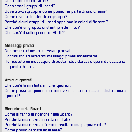
Cosa sono i moderatori?
Cosa sono i gruppi di utenti?
Dove trovo i gruppi e come posso far parte di uno di essi?
Come divento leader di un gruppo?
Perché alcuni gruppi di utenti appaiono in colori differenti?
Che cos’è un gruppo di utenti predefinito?
Che cos’è il collegamento “Staff”?
Messaggi privati
Non riesco ad inviare messaggi privati!
Continuano ad arrivarmi messaggi privati indesiderati!
Ho ricevuto un messaggio di posta indesiderata o spam da qualcuno
in questa Board!
Amici e ignorati
Che cos’è la mia lista amici e ignorati?
Come posso aggiungere o rimuovere un utente dalla mia lista amici o
ignorati?
Ricerche nella Board
Come si fanno le ricerche nella Board?
Perché la mia ricerca non dà risultati?
Perché la mia ricerca dà come risultato una pagina vuota?
Come posso cercare un utente?