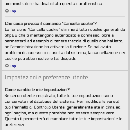
amministratore ha disabilitato questa caratteristica.
Top
Che cosa provoca il comando “Cancella cookie”?
La funzione “Cancella cookie” eliminerà tutti i cookie generati da
phpBB che ti mantengono autenticato e connesso, oltre a
permetterti ad esempio di tenere traccia di quello che hai letto,
se l’amministrazione ha attivato la funzione. Se hai avuto
problemi di accesso o di uscita dal sistema, la cancellazione dei
cookie potrebbe risolvere tali disguidi.
Top
Impostazioni e preferenze utente
Come cambio le mie impostazioni?
Se sei un utente registrato, tutte le tue impostazioni sono
conservate nel database del sistema. Per modificarle vai sul
tuo Pannello di Controllo Utente; generalmente sta in cima ad
ogni pagina, ma questo potrebbe non essere sempre vero.
Questo ti permetterà di cambiare tutte le tue impostazioni e le
preferenze.