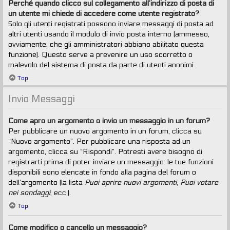
Perché quando clicco sul collegamento all’indirizzo di posta di
un utente mi chiede di accedere come utente registrato?
Solo gli utenti registrati possono inviare messaggi di posta ad
altri utenti usando il modulo di invio posta interno (ammesso,
ovviamente, che gli amministratori abbiano abilitato questa
funzione). Questo serve a prevenire un uso scorretto o
malevolo del sistema di posta da parte di utenti anonimi.
Top
Invio Messaggi
Come apro un argomento o invio un messaggio in un forum?
Per pubblicare un nuovo argomento in un forum, clicca su
“Nuovo argomento”. Per pubblicare una risposta ad un
argomento, clicca su “Rispondi”. Potresti avere bisogno di
registrarti prima di poter inviare un messaggio: le tue funzioni
disponibili sono elencate in fondo alla pagina del forum o
dell’argomento (la lista
Puoi aprire nuovi argomenti
,
Puoi votare
nei sondaggi
, ecc.).
Top
Come modifico o cancello un messaggio?