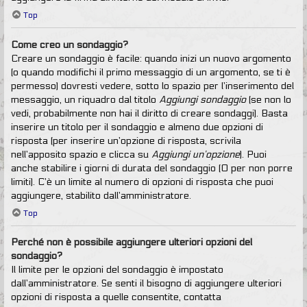
Top
Come creo un sondaggio?
Creare un sondaggio è facile: quando inizi un nuovo argomento
(o quando modifichi il primo messaggio di un argomento, se ti è
permesso) dovresti vedere, sotto lo spazio per l’inserimento del
messaggio, un riquadro dal titolo
Aggiungi sondaggio
(se non lo
vedi, probabilmente non hai il diritto di creare sondaggi). Basta
inserire un titolo per il sondaggio e almeno due opzioni di
risposta (per inserire un’opzione di risposta, scrivila
nell’apposito spazio e clicca su
Aggiungi un’opzione
). Puoi
anche stabilire i giorni di durata del sondaggio (0 per non porre
limiti). C’è un limite al numero di opzioni di risposta che puoi
aggiungere, stabilito dall’amministratore.
Top
Perché non è possibile aggiungere ulteriori opzioni del
sondaggio?
Il limite per le opzioni del sondaggio è impostato
dall’amministratore. Se senti il bisogno di aggiungere ulteriori
opzioni di risposta a quelle consentite, contatta