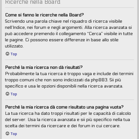
Ricerche nella Board
Come si fanno le ricerche nella Board?
Scrivendo una parola chiave nel riquadro di ricerca visibile
nell’Indice, nei forum e negli argomenti. Alla ricerca avanzata si
può accedere premendo il collegamento “Cerca” visibile in tutte
le pagine. Ci possono essere differenze in base allo stile
utilizzato.
Top
Perché la mia ricerca non dà risultati?
Probabilmente la tua ricerca è troppo vaga e include dei termini
troppo comuni che non sono indicizzati da phpBB3. Sii più
specifico e usa le opzioni disponibili nella ricerca avanzata.
Top
Perché la mia ricerca dà come risultato una pagina vuota?
La tua ricerca ha dato troppi risultati per le capacità di calcolo
del server. Usa la ricerca avanzata e sii più specifico nella tua
scelta dei termini da ricercare e dei forum in cui cercare.
Top