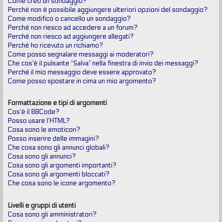
Come creo un sondaggio?
Perché non è possibile aggiungere ulteriori opzioni del sondaggio?
Come modifico o cancello un sondaggio?
Perché non riesco ad accedere a un forum?
Perché non riesco ad aggiungere allegati?
Perché ho ricevuto un richiamo?
Come posso segnalare messaggi ai moderatori?
Che cos’è il pulsante “Salva” nella finestra di invio dei messaggi?
Perché il mio messaggio deve essere approvato?
Come posso spostare in cima un mio argomento?
Formattazione e tipi di argomenti
Cos’è il BBCode?
Posso usare l’HTML?
Cosa sono le emoticon?
Posso inserire delle immagini?
Che cosa sono gli annunci globali?
Cosa sono gli annunci?
Cosa sono gli argomenti importanti?
Cosa sono gli argomenti bloccati?
Che cosa sono le icone argomento?
Livelli e gruppi di utenti
Cosa sono gli amministratori?