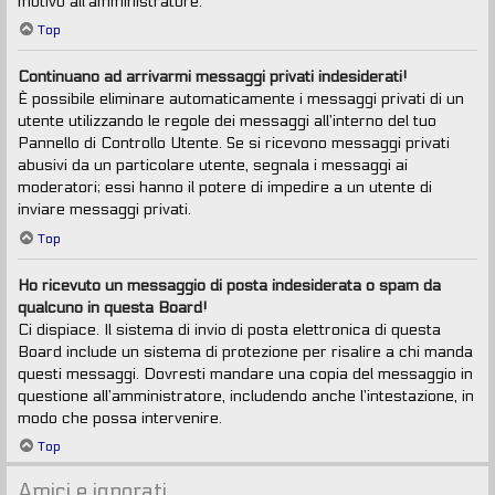
motivo all’amministratore.
Top
Continuano ad arrivarmi messaggi privati indesiderati!
È possibile eliminare automaticamente i messaggi privati ​​di un
utente utilizzando le regole dei messaggi all’interno del tuo
Pannello di Controllo Utente. Se si ricevono messaggi privati ​​
abusivi da un particolare utente, segnala i messaggi ai
moderatori; essi hanno il potere di impedire a un utente di
inviare messaggi privati​​.
Top
Ho ricevuto un messaggio di posta indesiderata o spam da
qualcuno in questa Board!
Ci dispiace. Il sistema di invio di posta elettronica di questa
Board include un sistema di protezione per risalire a chi manda
questi messaggi. Dovresti mandare una copia del messaggio in
questione all’amministratore, includendo anche l’intestazione, in
modo che possa intervenire.
Top
Amici e ignorati