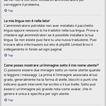
correggere il problema.
Top
La mia lingua non è nella lista!
L’amministratore potrebbe non aver installato il pacchetto
lingua oppure nessuno lo ha tradotto nella tua lingua. Prova a
chiedere agli amministratori se è possibile installare la tua
lingua. Se non esiste puoi fare tu una nuova traduzione. Puoi
trovare altre informazioni sul sito di phpBB Limited (trovi il
collegamento in fondo ad ogni pagina).
Top
Come posso mostrare un’immagine sotto il mio nome utente?
Ci possono essere due immagini sotto un nome utente quando
si leggono i messaggi. La prima è l’immagine associata al tuo
grado, generalmente ha la forma di stelle, blocchi o punti che
indicano quanti interventi hai scritto o il tuo livello. Sotto può
esserci un’immagine più grande nota come avatar, che in
genere è unica e specifica per ogni utente.
Top