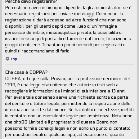
Perché devo registrarmi?
Potresti non averne bisogno: dipende dagli amministratori se è
necessario registrarsi per inviare messaggi. Comunque, la
registrazione ti darà accesso ad altre funzioni che non sono
disponibili per gli utenti ospiti come l’uso di un’immagine
personale definibile, messaggistica privata, la possibilità di
inviare messaggi di posta direttamente dal forum, l’iscrizione a
gruppi utenti, ecc. Ti bastano pochi secondi per registrarti e
quindi ti raccomandiamo di farlo.
Top
Che cosa è COPPA?
COPPA, o Legge sulla Privacy per la protezione dei minori del
1998, è una legge statunitense che autorizza i siti web a
raccogliere informazioni da i minori di età inferiore a 13 anni.
Per avere tale consenso serve una richiesta scritta da parte
del genitore o tutore legale, permettendo la registrazione delle
informazioni scritte dal minore. Se hai dubbi o incertezze, mettiti
in contatto con un consulente legale per assistenza. Nota bene
che phpBB Limited e il proprietario di questa Board non
possono fornire consigli legali e non sono un punto di contatto
per questioni legali di qualsiasi tipo, ad eccezione di quanto