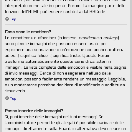
interpretato come tale in questo Forum. La maggior parte delle
funzioni dell’HTML può essere sostituita dal BBCode.
Top
Cosa sono le emoticon?
Le «emoticon» o «faccine» (in inglese,
emoticons
o
smileys
)
sono piccole immagini che possono essere usate per
esprimere una sensazione o un’emozione con pochi caratteri;
ad es. :) significa felice, :( significa triste. Questo Forum
trasforma automaticamente queste serie di caratteri in
immagini. La lista completa delle emoticon è visibile nella pagina
di invio messaggi. Cerca di non esagerare nell’uso delle
emoticon, possono facilmente rendere un messaggio illeggibile,
e un moderatore potrebbe decidere di modificarlo o addirittura
rimuoverlo.
Top
Posso inserire delle immagini?
Sì, puoi inserire delle immagini nei tuoi messaggi. Se
l’amministratore permette gli allegati è possibile caricare delle
immagini direttamente sulla Board; in alternativa devi creare un