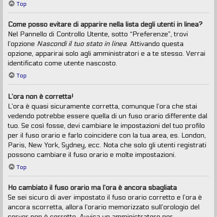
Top
Come posso evitare di apparire nella lista degli utenti in linea?
Nel Pannello di Controllo Utente, sotto “Preferenze”, trovi
l’opzione
Nascondi il tuo stato in linea
. Attivando questa
opzione, apparirai solo agli amministratori e a te stesso. Verrai
identificato come utente nascosto.
Top
L’ora non è corretta!
L’ora è quasi sicuramente corretta, comunque l’ora che stai
vedendo potrebbe essere quella di un fuso orario differente dal
tuo. Se così fosse, devi cambiare le impostazioni del tuo profilo
per il fuso orario e farlo coincidere con la tua area, es. London,
Paris, New York, Sydney, ecc. Nota che solo gli utenti registrati
possono cambiare il fuso orario e molte impostazioni.
Top
Ho cambiato il fuso orario ma l’ora è ancora sbagliata
Se sei sicuro di aver impostato il fuso orario corretto e l’ora è
ancora scorretta, allora l’orario memorizzato sull’orologio del
server non è corretto. Avvisa un amministratore per