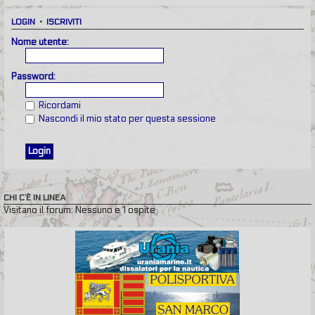
LOGIN
•
ISCRIVITI
Nome utente:
Password:
Ricordami
Nascondi il mio stato per questa sessione
CHI C’È IN LINEA
Visitano il forum: Nessuno e 1 ospite